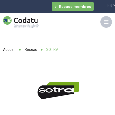
Panneau de gestion des cookies
Espace membres
Accueil
●
Réseau
●
SOTRA