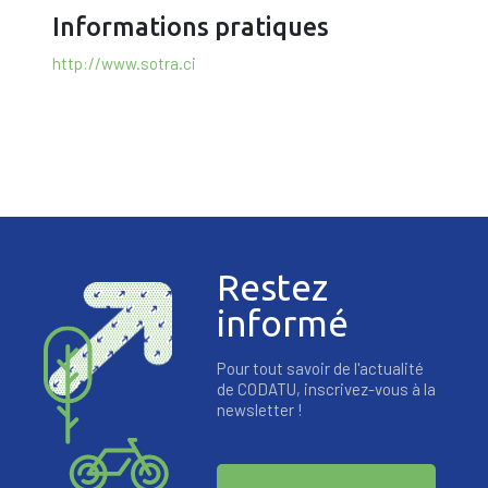
Informations pratiques
http://www.sotra.ci
Restez
informé
Pour tout savoir de l'actualité
de CODATU, inscrivez-vous à la
newsletter !