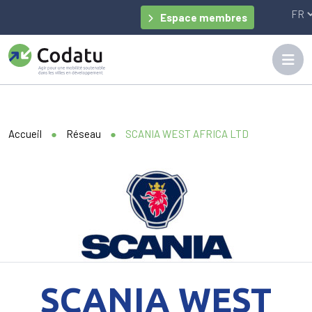
Panneau de gestion des cookies
Espace membres
Accueil
●
Réseau
●
SCANIA WEST AFRICA LTD
SCANIA WEST