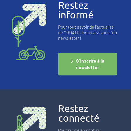
Restez
informé
Pour tout savoir de l'actualité
de CODATU, inscrivez-vous à la
newsletter !
S'inscrire à la
newsletter
Restez
connecté
Pour suivre en continu