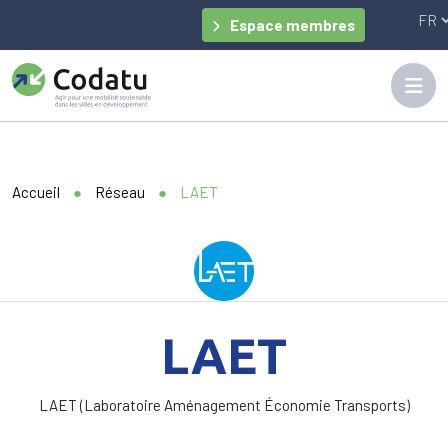
Panneau de gestion des cookies
Espace membres
Accueil
●
Réseau
●
LAET
LAET
LAET (Laboratoire Aménagement Économie Transports)