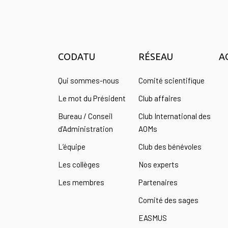
CODATU
RÉSEAU
A
Qui sommes-nous
Comité scientifique
Le mot du Président
Club affaires
Bureau / Conseil
Club International des
d’Administration
AOMs
L’équipe
Club des bénévoles
Les collèges
Nos experts
Les membres
Partenaires
Comité des sages
EASMUS