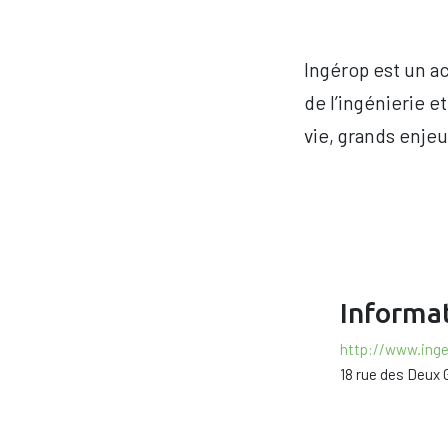
Ingérop est un ac
de l’ingénierie e
vie, grands enjeu
Informat
http://www.inge
18 rue des Deux