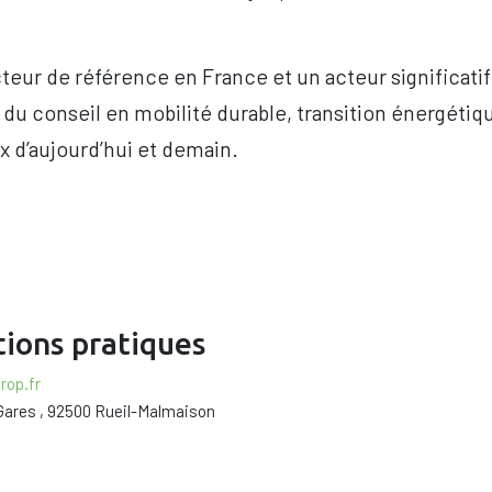
teur de référence en France et un acteur significatif à
t du conseil en mobilité durable, transition énergétiq
x d’aujourd’hui et demain.
ions pratiques
rop.fr
 Gares , 92500 Rueil-Malmaison