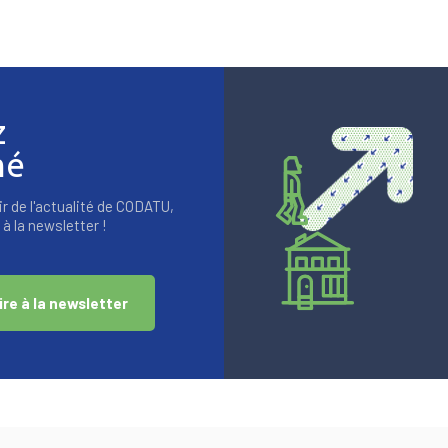
z
mé
r de l'actualité de CODATU,
à la newsletter !
ire à la newsletter