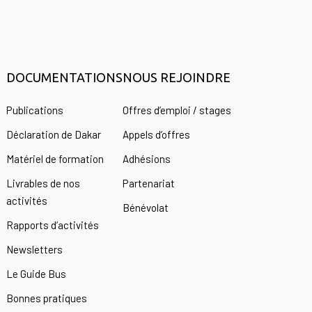
DOCUMENTATIONS
NOUS REJOINDRE
s
Publications
Offres d’emploi / stages
Déclaration de Dakar
Appels d’offres
Matériel de formation
Adhésions
Livrables de nos
Partenariat
activités
Bénévolat
Rapports d’activités
Newsletters
Le Guide Bus
Bonnes pratiques