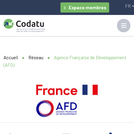
Panneau de gestion des cookies
Espace membres
Accueil
●
Réseau
●
Agence Française de Développement
(AFD)