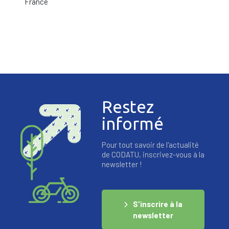
France
Restez
informé
Pour tout savoir de l'actualité
de CODATU, inscrivez-vous à la
newsletter !
S'inscrire à la
newsletter