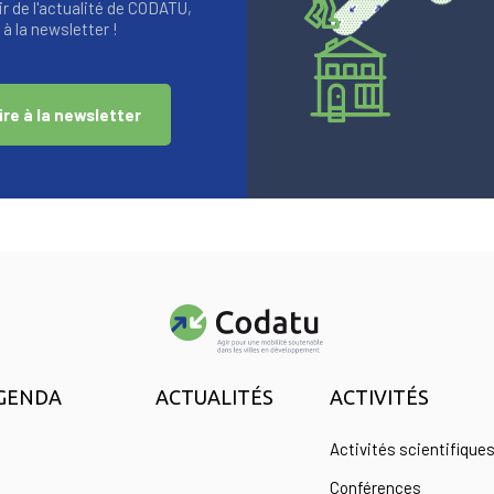
r de l'actualité de CODATU,
à la newsletter !
ire à la newsletter
GENDA
ACTUALITÉS
ACTIVITÉS
Activités scientifique
Conférences