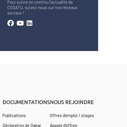
Pour suivre en continu l'actualité de
CODATU, suivez-nous sur nos réseaux
sociaux !
DOCUMENTATIONS
NOUS REJOINDRE
s
Publications
Offres d’emploi / stages
Déclaration de Dakar
Appels d’offres