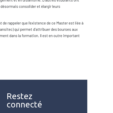
nagement et en urbanisme. D’autres étudiants ont
 désormais consolider et élargir leurs
 de rappeler que l’existence de ce Master est liée à
ransitec) qui permet d’attribuer des bourses aux
ment dans la formation. Il est en outre important
Restez
connecté