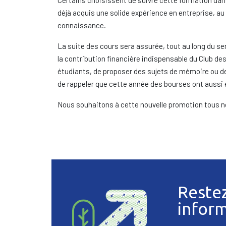
Certains choisissent de suivre cette formation dan
déjà acquis une solide expérience en entreprise, au 
connaissance.
La suite des cours sera assurée, tout au long du sem
la contribution financière indispensable du Club de
étudiants, de proposer des sujets de mémoire ou de 
de rappeler que cette année des bourses ont aussi é
Nous souhaitons à cette nouvelle promotion tous n
Reste
infor