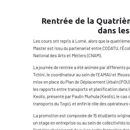
Rentrée de la Quatriè
dans les
Les cours ont repris à Lomé, alors que la quatrième p
Master est issu du partenariat entre CODATU, l’École
National des Arts et Métiers (CNAM).
La journée de rentrée a été animée par différents p
Tchini, le coordinateur au sein de l’EAMAU et Mouss
mise en place du Plan de Déplacement Urbain (PDU) 
les rapports entre transports et planification dans l
Keolis, présenté par Paulin Murhula (Keolis), le cas
transports du Togo), et enfin le rôle des opérateurs
La promotion est composée de 15 étudiants originair
un stage en entreprise ou au sein de collectivités 