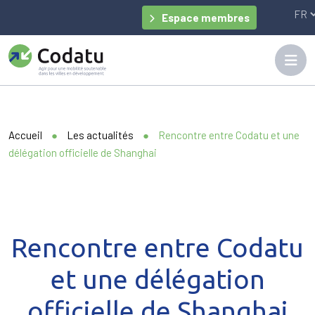
Panneau de gestion des cookies
Espace membres
Accueil
●
Les actualités
●
Rencontre entre Codatu et une
délégation officielle de Shanghai
Rencontre entre Codatu
et une délégation
officielle de Shanghai