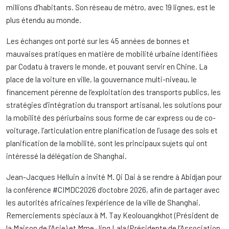
millions d’habitants. Son réseau de métro, avec 19 lignes, est le
plus étendu au monde.
Les échanges ont porté sur les 45 années de bonnes et
mauvaises pratiques en matière de mobilité urbaine identifiées
par Codatu à travers le monde, et pouvant servir en Chine. La
place de la voiture en ville, la gouvernance multi-niveau, le
financement pérenne de l’exploitation des transports publics, les
stratégies d’intégration du transport artisanal, les solutions pour
la mobilité des périurbains sous forme de car express ou de co-
voiturage, l’articulation entre planification de l’usage des sols et
planification de la mobilité, sont les principaux sujets qui ont
intéressé la délégation de Shanghai.
Jean-Jacques Helluin a invité M. Qi Dai à se rendre à Abidjan pour
la conférence #CIMDC2026 d’octobre 2026, afin de partager avec
les autorités africaines l’expérience de la ville de Shanghai.
Remerciements spéciaux à M. Tay Keolouangkhot (Président de
la Maison de l’Asie) et Mme Jing Lala (Présidente de l’Association