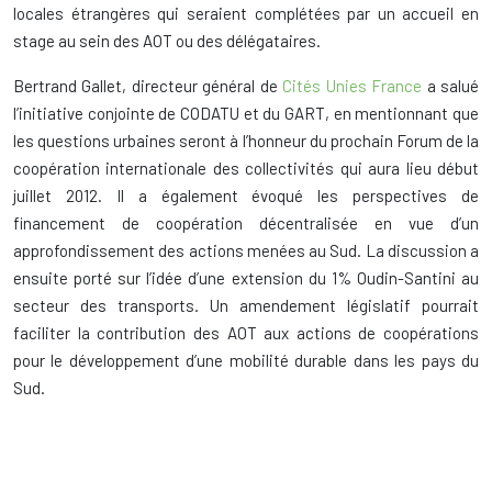
locales étrangères qui seraient complétées par un accueil en
stage au sein des AOT ou des délégataires.
Bertrand Gallet, directeur général de
Cités Unies France
a salué
l’initiative conjointe de CODATU et du GART, en mentionnant que
les questions urbaines seront à l’honneur du prochain Forum de la
coopération internationale des collectivités qui aura lieu début
juillet 2012. Il a également évoqué les perspectives de
financement de coopération décentralisée en vue d’un
approfondissement des actions menées au Sud. La discussion a
ensuite porté sur l’idée d’une extension du 1% Oudin-Santini au
secteur des transports. Un amendement législatif pourrait
faciliter la contribution des AOT aux actions de coopérations
pour le développement d’une mobilité durable dans les pays du
Sud.