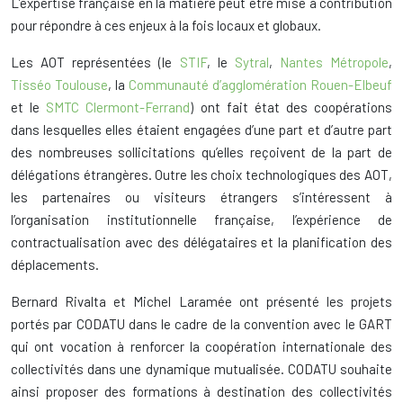
L’expertise française en la matière peut être mise à contribution
pour répondre à ces enjeux à la fois locaux et globaux.
Les AOT représentées (le
STIF
, le
Sytral
,
Nantes Métropole
,
Tisséo Toulouse
, la
Communauté d’agglomération Rouen-Elbeuf
et le
SMTC Clermont-Ferrand
) ont fait état des coopérations
dans lesquelles elles étaient engagées d’une part et d’autre part
des nombreuses sollicitations qu’elles reçoivent de la part de
délégations étrangères. Outre les choix technologiques des AOT,
les partenaires ou visiteurs étrangers s’intéressent à
l’organisation institutionnelle française, l’expérience de
contractualisation avec des délégataires et la planification des
déplacements.
Bernard Rivalta et Michel Laramée ont présenté les projets
portés par CODATU dans le cadre de la convention avec le GART
qui ont vocation à renforcer la coopération internationale des
collectivités dans une dynamique mutualisée. CODATU souhaite
ainsi proposer des formations à destination des collectivités