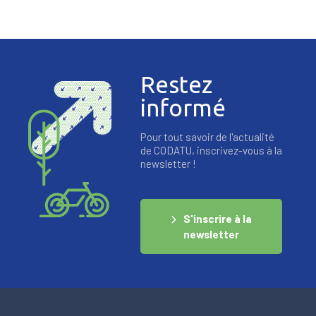
Restez
informé
Pour tout savoir de l'actualité
de CODATU, inscrivez-vous à la
newsletter !
S'inscrire à la
newsletter