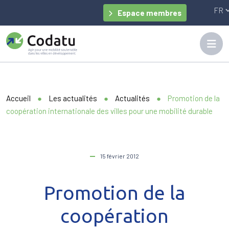
Panneau de gestion des cookies
Espace membres
Accueil
●
Les actualités
●
Actualités
●
Promotion de la
coopération internationale des villes pour une mobilité durable
15 février 2012
Promotion de la
coopération