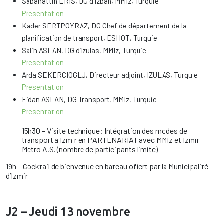
Sabahattin ERIS, DG d’Izban, MMIz, Turquie
Presentation
Kader SERTPOYRAZ, DG Chef de département de la
planification de transport, ESHOT, Turquie
Salih ASLAN, DG d’Izulas, MMIz, Turquie
Presentation
Arda SEKERCIOGLU, Directeur adjoint, IZULAS, Turquie
Presentation
Fidan ASLAN, DG Transport, MMIz, Turquie
Presentation
15h30 – Visite technique: Intégration des modes de
transport à Izmir en PARTENARIAT avec MMIz et Izmir
Metro A.S. (nombre de participants limite)
19h – Cocktail de bienvenue en bateau offert par la Municipalité
d’Izmir
J2 – Jeudi 13 novembre