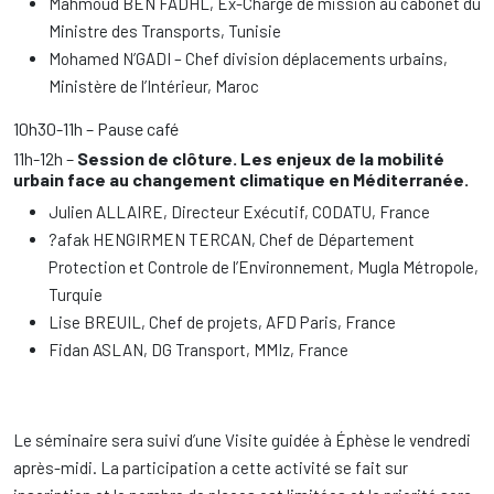
Mahmoud BEN FADHL, Ex-Chargé de mission au cabonet du
Ministre des Transports, Tunisie
Mohamed N’GADI – Chef division déplacements urbains,
Ministère de l’Intérieur, Maroc
10h30-11h – Pause café
11h-12h –
Session de clôture. Les enjeux de la mobilité
urbain face au changement climatique en Méditerranée.
Julien ALLAIRE, Directeur Exécutif, CODATU, France
?afak HENGIRMEN TERCAN, Chef de Département
Protection et Controle de l’Environnement, Mugla Métropole,
Turquie
Lise BREUIL, Chef de projets, AFD Paris, France
Fidan ASLAN, DG Transport, MMIz, France
Le séminaire sera suivi d’une Visite guidée à Éphèse le vendredi
après-midi. La participation a cette activité se fait sur