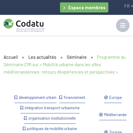
Panneau de gestion des cookies
Espace membres
Accueil
●
Les actualités
●
Séminaire
●
Programme du
Séminaire CMI sur « Mobilité urbaine dans les villes
méditerranéennes: retours d’expériences et perspectives »
développement urbain
financement
Europe
intégration transport-urbanisme
Méditerranée
organisation institutionnelle
politiques de mobilité urbaine
Turquie