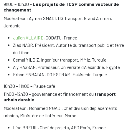
9h00 – 10h30 –
Les projets de TCSP comme vecteur de
changement
Modérateur : Ayman SMADI, DG Transport Grand Amman,
Jordanie
Julien ALLAIRE
, CODATU, France
Ziad NASR, Président, Autorité du transport public et ferré
du Liban
Cemal YILDIZ, Ingénieur transport, MMIz, Turquie
Aly HASSAN, Professeur, Université d’Aléxandrie, Egypte
Erhan ENBATAN, DG ESTRAM, Eskisehir, Turquie
10h30 – 11h00 – Pause café
11h00 -12h30 – gouvernance et financement du
transport
urbain durable
Modérateur : Mohamed N’GADI, Chef division déplacements
urbains, Ministère de l’Intérieur, Maroc
Lise BREUIL, Chef de projets, AFD Paris, France