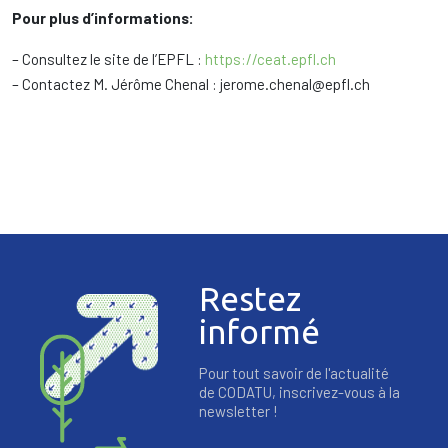
Pour plus d’informations:
– Consultez le site de l’EPFL :
https://ceat.epfl.ch
– Contactez M. Jérôme Chenal : jerome.chenal@epfl.ch
Restez
informé
Pour tout savoir de l'actualité
de CODATU, inscrivez-vous à la
newsletter !