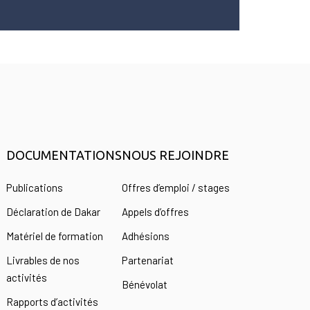
DOCUMENTATIONS
NOUS REJOINDRE
s
Publications
Offres d’emploi / stages
Déclaration de Dakar
Appels d’offres
Matériel de formation
Adhésions
Livrables de nos
Partenariat
activités
Bénévolat
Rapports d’activités