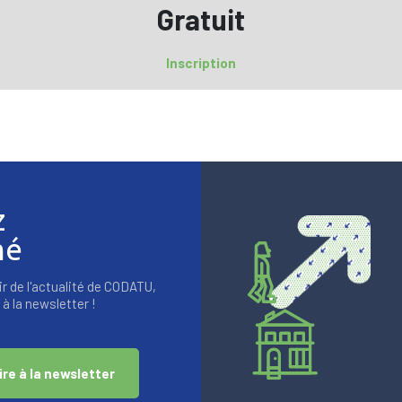
Gratuit
Inscription
z
mé
r de l'actualité de CODATU,
à la newsletter !
ire à la newsletter