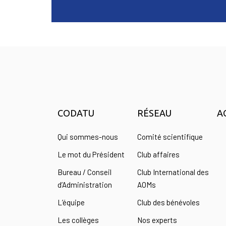
CODATU
RÉSEAU
A
Qui sommes-nous
Comité scientifique
Le mot du Président
Club affaires
Bureau / Conseil
Club International des
d’Administration
AOMs
L’équipe
Club des bénévoles
Les collèges
Nos experts