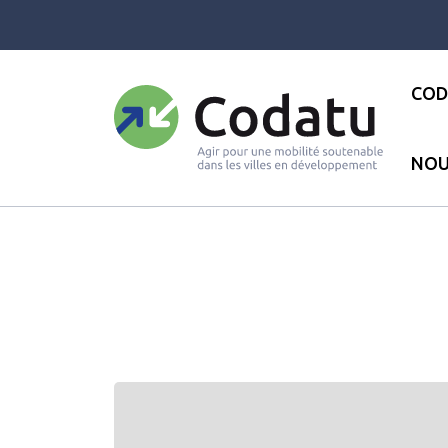
Panneau de gestion des cookies
COD
NOU
Accueil
●
Collège 1