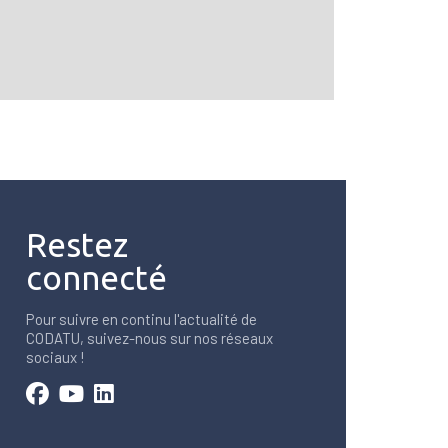
Restez
connecté
Pour suivre en continu l'actualité de
CODATU, suivez-nous sur nos réseaux
sociaux !