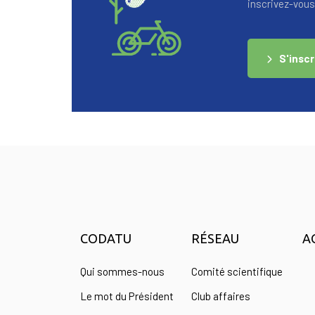
inscrivez-vous 
S'inscr
CODATU
RÉSEAU
A
Qui sommes-nous
Comité scientifique
Le mot du Président
Club affaires