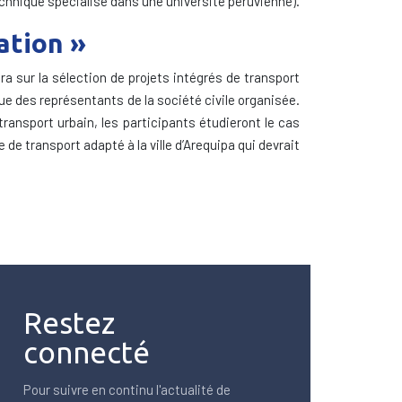
chnique spécialisé dans une université péruvienne).
ation »
a sur la sélection de projets intégrés de transport
que des représentants de la société civile organisée.
ansport urbain, les participants étudieront le cas
de transport adapté à la ville d’Arequipa qui devrait
Restez
connecté
Pour suivre en continu l'actualité de