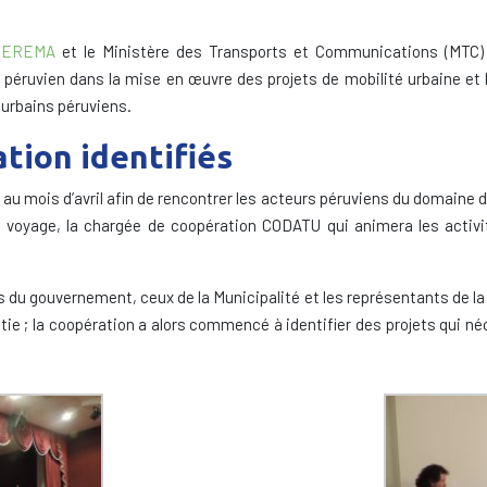
CEREMA
et le Ministère des Transports et Communications (MTC) 
péruvien dans la mise en œuvre des projets de mobilité urbaine et 
 urbains péruviens.
tion identifiés
u mois d’avril afin de rencontrer les acteurs péruviens du domaine de 
 voyage, la chargée de coopération CODATU qui animera les activi
s du gouvernement, ceux de la Municipalité et les représentants de la 
itie ; la coopération a alors commencé à identifier des projets qui n