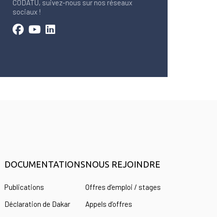
CODATU, suivez-nous sur nos réseaux
sociaux !
DOCUMENTATIONS
NOUS REJOINDRE
s
Publications
Offres d’emploi / stages
Déclaration de Dakar
Appels d’offres