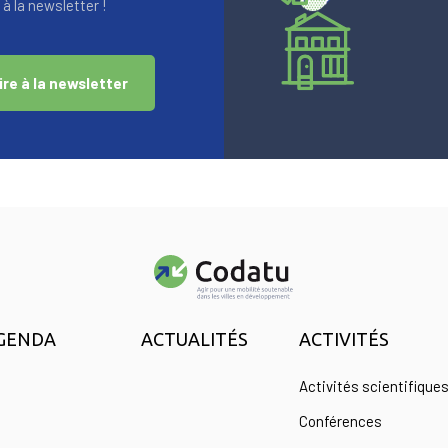
à la newsletter !
ire à la newsletter
GENDA
ACTUALITÉS
ACTIVITÉS
Activités scientifique
Conférences