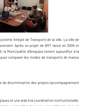
stème Intégré de Transport) de la ville. La ville de
placement. Après un projet de BRT lancé en 2009 et
la Municipalité d’Arequipa revient aujourd’hui à la
tée pour comparer les modes de transports de masse
tères de discrimination des projets (accompagnement
ques et une aide à la coordination institutionnelle;