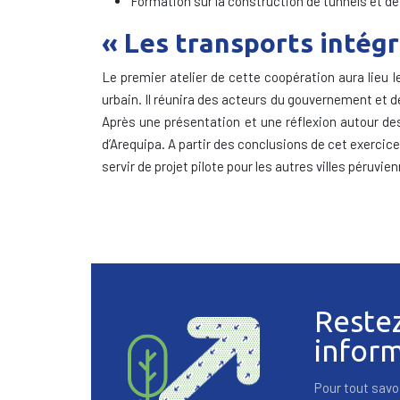
Formation sur la construction de tunnels et d
« Les transports intégr
Le premier atelier de cette coopération aura lieu 
urbain. Il réunira des acteurs du gouvernement et de
Après une présentation et une réflexion autour de
d’Arequipa. A partir des conclusions de cet exercice
servir de projet pilote pour les autres villes péruvie
Reste
infor
Pour tout savoi