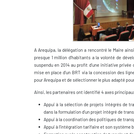
A Arequipa, la délégation a rencontré le Maire ains
presque 1 million d’habitants a la volonté de dév
suspendu en 2014 au profit d’une initiative privée
mise en place d’un BRT via la concession des lign
pour Arequipa et de sélectionner le plus adapté pour
Ainsi, les partenaires ont identifié 4 axes principa
Appui à la sélection de projets intégrés de t
dans la formulation d’un projet intégré de tran
Appui à la coordination des politiques de trans
Appui à l’intégration tarifaire et son système