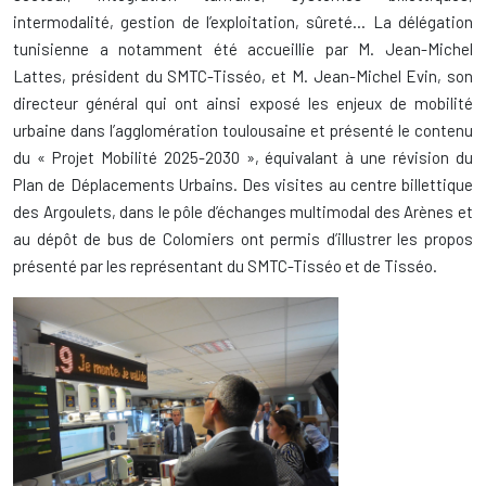
intermodalité, gestion de l’exploitation, sûreté… La délégation
tunisienne a notamment été accueillie par M. Jean-Michel
Lattes, président du SMTC-Tisséo, et M. Jean-Michel Evin, son
directeur général qui ont ainsi exposé les enjeux de mobilité
urbaine dans l’agglomération toulousaine et présenté le contenu
du « Projet Mobilité 2025-2030 », équivalant à une révision du
Plan de Déplacements Urbains. Des visites au centre billettique
des Argoulets, dans le pôle d’échanges multimodal des Arènes et
au dépôt de bus de Colomiers ont permis d’illustrer les propos
présenté par les représentant du SMTC-Tisséo et de Tisséo.