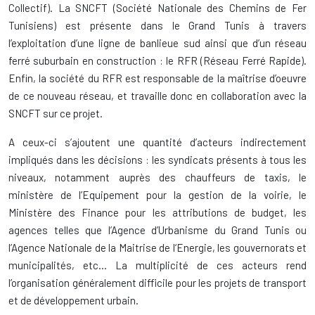
Collectif). La SNCFT (Société Nationale des Chemins de Fer
Tunisiens) est présente dans le Grand Tunis à travers
l’exploitation d’une ligne de banlieue sud ainsi que d’un réseau
ferré suburbain en construction : le RFR (Réseau Ferré Rapide).
Enfin, la société du RFR est responsable de la maîtrise d’oeuvre
de ce nouveau réseau, et travaille donc en collaboration avec la
SNCFT sur ce projet.
A ceux-ci s’ajoutent une quantité d’acteurs indirectement
impliqués dans les décisions : les syndicats présents à tous les
niveaux, notamment auprès des chauffeurs de taxis, le
ministère de l’Equipement pour la gestion de la voirie, le
Ministère des Finance pour les attributions de budget, les
agences telles que l’Agence d’Urbanisme du Grand Tunis ou
l’Agence Nationale de la Maitrise de l‘Energie, les gouvernorats et
municipalités, etc… La multiplicité de ces acteurs rend
l’organisation généralement difficile pour les projets de transport
et de développement urbain.