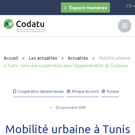
Panneau de gestion des cookies
Espace membres
Accueil
●
Les actualités
●
Actualités
●
Mobilité urbaine
à Tunis : vers une coopération avec l’agglomération de Toulouse
Coopération décentralisée
Afrique du nord
Tunisie
22 novembre 2016
Mobilité urbaine à Tunis