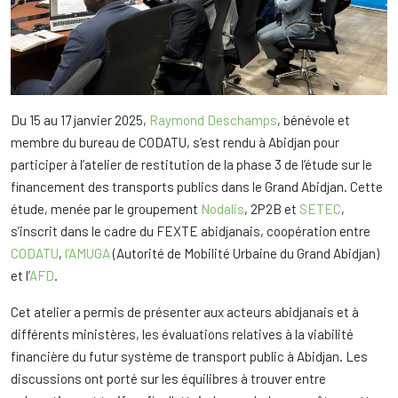
Du 15 au 17 janvier 2025,
Raymond Deschamps
, bénévole et
membre du bureau de CODATU, s’est rendu à Abidjan pour
participer à l’atelier de restitution de la phase 3 de l’étude sur le
financement des transports publics dans le Grand Abidjan. Cette
étude, menée par le groupement
Nodalis
, 2P2B et
SETEC
,
s’inscrit dans le cadre du FEXTE abidjanais, coopération entre
CODATU
,
l’AMUGA
(Autorité de Mobilité Urbaine du Grand Abidjan)
et l’
AFD
.
Cet atelier a permis de présenter aux acteurs abidjanais et à
différents ministères, les évaluations relatives à la viabilité
financière du futur système de transport public à Abidjan. Les
discussions ont porté sur les équilibres à trouver entre