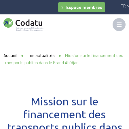
Panneau de gestion des cookies
Espace membres
Accueil
●
Les actualités
●
Mission sur le financement des
transports publics dans le Grand Abidjan
Mission sur le
financement des
transports publics dans