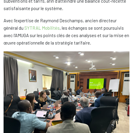
subventions et tarifs, afin d’atteindre une balance coût-recette
satisfaisante pour le système.
Avec l’expertise de Raymond Deschamps, ancien directeur
général du
SYTRAL Mobilités
, les échanges se sont poursuivis
avec l’AMUGA sur les points clés de ces analyses et sur la mise en
œuvre opérationnelle de la stratégie tarifaire.