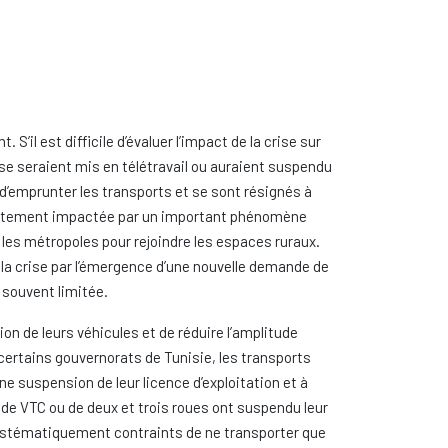
’il est difficile d’évaluer l’impact de la crise sur
se seraient mis en télétravail ou auraient suspendu
d’emprunter les transports et se sont résignés à
z fortement impactée par un important phénomène
les métropoles pour rejoindre les espaces ruraux.
 la crise par l’émergence d’une nouvelle demande de
s souvent limitée.
ion de leurs véhicules et de réduire l’amplitude
certains gouvernorats de Tunisie, les transports
e suspension de leur licence d’exploitation et à
 de VTC ou de deux et trois roues ont suspendu leur
si-systématiquement contraints de ne transporter que