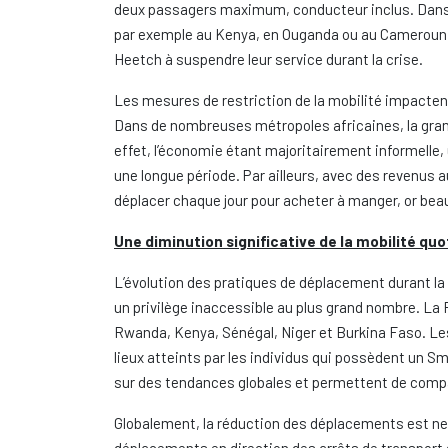
deux passagers maximum, conducteur inclus. Dans c
par exemple au Kenya, en Ouganda ou au Cameroun,
Heetch à suspendre leur service durant la crise.
Les mesures de restriction de la mobilité impactent 
Dans de nombreuses métropoles africaines, la grand
effet, l’économie étant majoritairement informelle, 
une longue période. Par ailleurs, avec des revenus a
déplacer chaque jour pour acheter à manger, or bea
Une diminution significative de la mobilité qu
L’évolution des pratiques de déplacement durant la 
un privilège inaccessible au plus grand nombre. La 
Rwanda, Kenya, Sénégal, Niger et Burkina Faso. Les
lieux atteints par les individus qui possèdent un 
sur des tendances globales et permettent de compar
Globalement, la réduction des déplacements est net