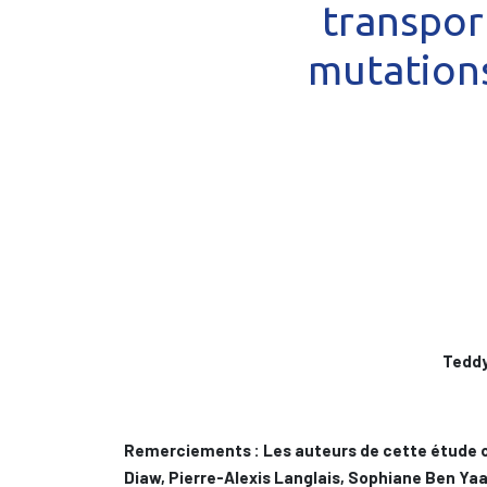
transport
mutations
Teddy
Remerciements : Les auteurs de cette étude o
Diaw, Pierre-Alexis Langlais, Sophiane Ben Ya