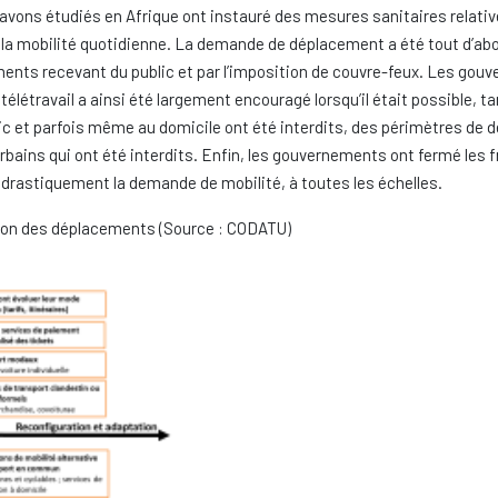
ons étudiés en Afrique ont instauré des mesures sanitaires relativ
la mobilité quotidienne. La demande de déplacement a été tout d’abo
ements recevant du public et par l’imposition de couvre-feux. Les gou
létravail a ainsi été largement encouragé lorsqu’il était possible, ta
c et parfois même au domicile ont été interdits, des périmètres de
rbains qui ont été interdits. Enfin, les gouvernements ont fermé les
 drastiquement la demande de mobilité, à toutes les échelles.
ction des déplacements (Source : CODATU)