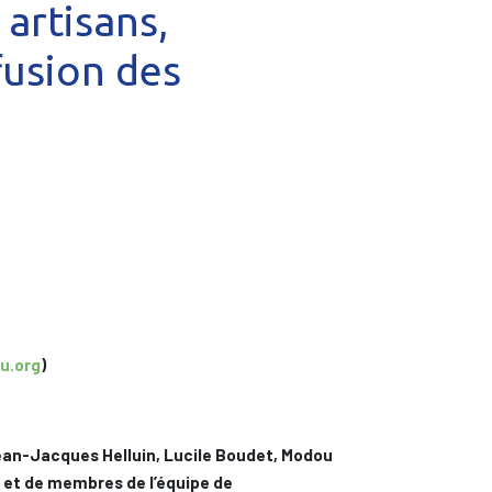
 artisans,
fusion des
u.org
)
ean-Jacques Helluin, Lucile Boudet, Modou
 et de membres de l’équipe de