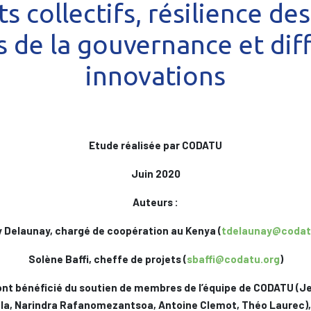
s collectifs, résilience des
 de la gouvernance et dif
innovations
Etude réalisée par CODATU
Juin 2020
Auteurs :
 Delaunay, chargé de coopération au Kenya (
tdelaunay@codat
Solène Baffi, cheffe de projets (
sbaffi@codatu.org
)
nt bénéficié du soutien de membres de l’équipe de CODATU (J
ala, Narindra Rafanomezantsoa, Antoine Clemot, Théo Laurec),