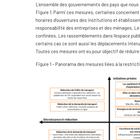
L’ensemble des gouvernements des pays que nous av
Figure 1. Parmi ces mesures, certaines concernent 
horaires d’ouvertures des institutions et établiss
responsabilité des entreprises et des ménages. Le té
confinées. Les rassemblements dans l’espace publi
certains cas ce sont aussi les déplacements interu
Toutes ces mesures ont eu pour objectif de réduire
Figure 1 – Panorama des mesures liées à la restri