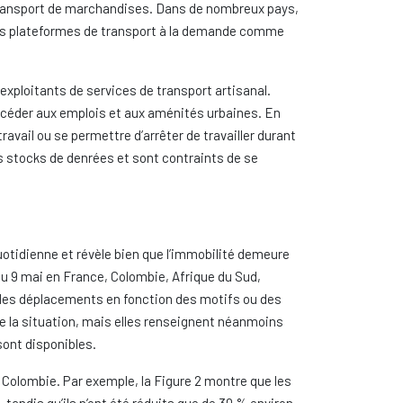
 transport de marchandises. Dans de nombreux pays,
nes plateformes de transport à la demande comme
 exploitants de services de transport artisanal.
ccéder aux emplois et aux aménités urbaines. En
ravail ou se permettre d’arrêter de travailler durant
des stocks de denrées et sont contraints de se
uotidienne et révèle bien que l’immobilité demeure
au 9 mai en France, Colombie, Afrique du Sud,
 des déplacements en fonction des motifs ou des
e la situation, mais elles renseignent néanmoins
sont disponibles.
 Colombie. Par exemple, la Figure 2 montre que les