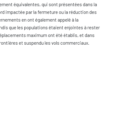
ement équivalentes, qui sont présentées dans la
rd impactée par la fermeture ou la réduction des
vernements en ont également appelé à la
ndis que les populations étaient enjointes à rester
 déplacements maximum ont été établis, et dans
 frontières et suspendu les vols commerciaux.