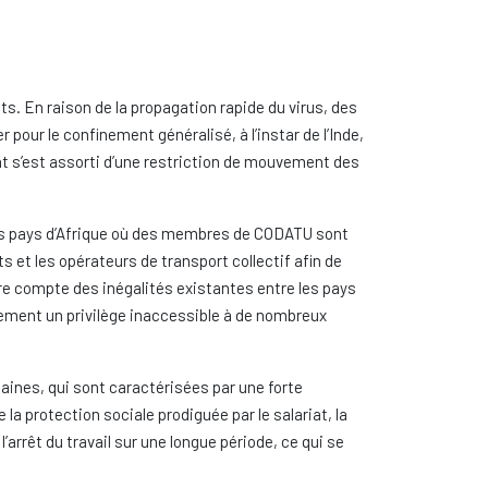
. En raison de la propagation rapide du virus, des
our le confinement généralisé, à l’instar de l’Inde,
nt s’est assorti d’une restriction de mouvement des
 des pays d’Afrique où des membres de CODATU sont
et les opérateurs de transport collectif afin de
ndre compte des inégalités existantes entre les pays
alement un privilège inaccessible à de nombreux
ines, qui sont caractérisées par une forte
la protection sociale prodiguée par le salariat, la
arrêt du travail sur une longue période, ce qui se