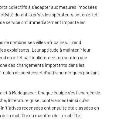
ports collectifs à s’adapter aux mesures imposées
activité durant la crise, les opérateurs ont en effet
fre de service ont immédiatement impacté les
s de nombreuses villes africaines. Il rend
 les exploitants. Leur aptitude à maintenir leur
pend en effet particulièrement du soutien que
lenché des changements importants dans les
iffusion de services et d’outils numériques pouvant
ya et à Madagascar. Chaque équipe s’est chargée de
he, littérature grise, conférences) ainsi qu’en
initiatives recensées ont ensuite été classées en
ion de la mobilité ou maintien de la mobilité).