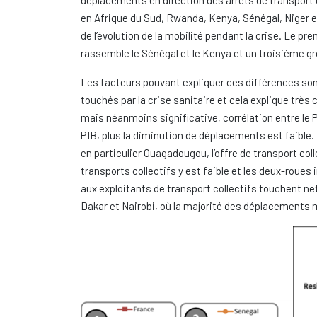
déplacements en direction des arrêts de transport 
en Afrique du Sud, Rwanda, Kenya, Sénégal, Niger et 
de l’évolution de la mobilité pendant la crise. Le pr
rassemble le Sénégal et le Kenya et un troisième g
Les facteurs pouvant expliquer ces différences sont
touchés par la crise sanitaire et cela explique très
mais néanmoins significative, corrélation entre le PI
PIB, plus la diminution de déplacements est faible
en particulier Ouagadougou, l’offre de transport co
transports collectifs y est faible et les deux-rou
aux exploitants de transport collectifs touchent n
Dakar et Nairobi, où la majorité des déplacements m