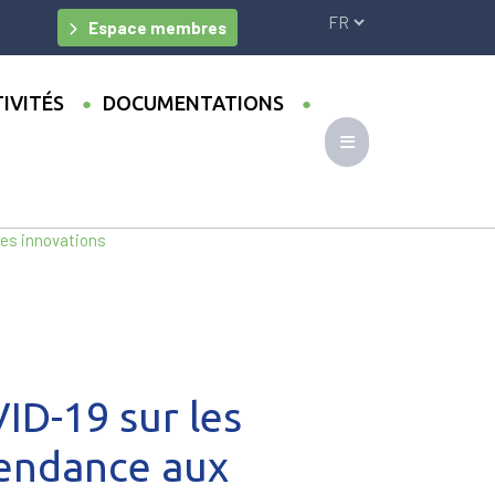
Espace membres
IVITÉS
DOCUMENTATIONS
tèmes de mobilité en Afrique :
des innovations
VID-19 sur les
pendance aux