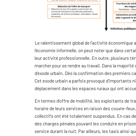
Le ralentissement global de l’activité économique a a
l’économie informelle, on peut noter que dans cert
leur activité professionnelle. En outre, plusieurs 
marcher pour se rendre au travail. Dans la majorit
d’exode urbain. Dès la confirmation des premiers c
Cet exode urbain a parfois provoqué d’importants ni
déplacement dans les espaces ruraux qui ont accueill
En termes d’offre de mobilité, les exploitants de tr
horaire de leurs services en raison des couvre-feu
collectifs ont été totalement suspendus. En cas de 
des charges pénales pouvant les conduire en prison.
service durant la nuit. Par ailleurs, les taxis ains