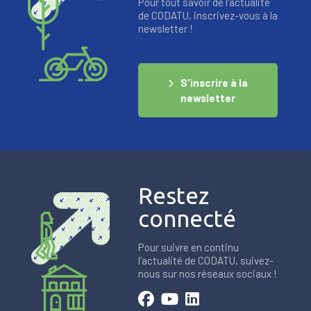
Pour tout savoir de l'actualité
de CODATU, inscrivez-vous à la
newsletter !
S'inscrire à la
newsletter
Restez
connecté
Pour suivre en continu
l'actualité de CODATU, suivez-
nous sur nos réseaux sociaux !