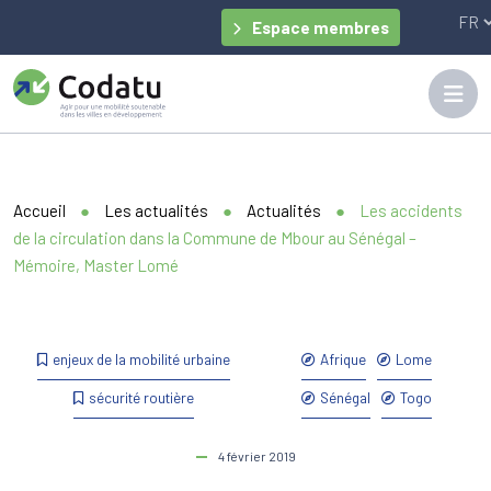
Panneau de gestion des cookies
Espace membres
Accueil
●
Les actualités
●
Actualités
●
Les accidents
de la circulation dans la Commune de Mbour au Sénégal –
Mémoire, Master Lomé
enjeux de la mobilité urbaine
Afrique
Lome
sécurité routière
Sénégal
Togo
4 février 2019