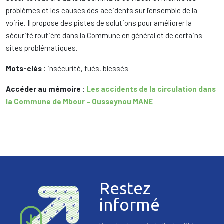
problèmes et les causes des accidents sur l’ensemble de la
voirie. Il propose des pistes de solutions pour améliorer la
sécurité routière dans la Commune en général et de certains
sites problématiques.
Mots-clés :
insécurité, tués, blessés
Accéder au mémoire :
Les accidents de la circulation dans
la Commune de Mbour – Ousseynou MANE
Restez
informé