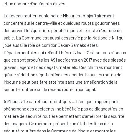
et un nombre d’accidents élevés.
Le réseau routier municipal de Mbour est majoritairement
concentré sur le centre-ville et quelques routes goudronnées
desservent les quartiers périphériques et le reste n’est que du
sable. La Commune est aussi desservie par la Nationale N°1 qui
joue aussi le rôle de corridor Dakar-Bamako et les
Départementales qui relient Thiès et Joal. C’est sur ces réseaux
que ce sont produits les 491 accidents en 2017 avec des blessés
graves, légers et des dégâts matériels. Ces chiffres montrent
qu’une réduction significative des accidents sur les routes de
Mbour ne peut pas être atteinte sans une amélioration de la
sécurité routière sur le réseau routier municipal.
A Mbour, ville carrefour, touristique, … bien que frappée par le
phénomène des accidents, ne bénéficie pas de diagnostics en
matière de sécurité routière permettant d’améliorer la sécurité
des usagers. Ce mémoire présente un état des lieux de la
sécurité routière dans la Commune de Mbour et montre les