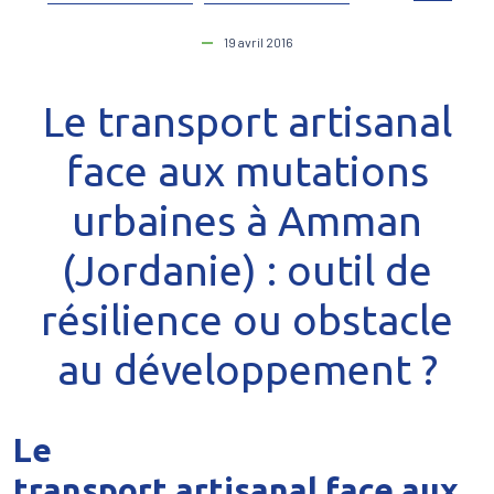
19 avril 2016
Le transport artisanal
face aux mutations
urbaines à Amman
(Jordanie) : outil de
résilience ou obstacle
au développement ?
Le
transport artisanal face aux