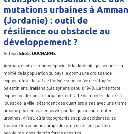
mutations urbaines à Amman
(Jordanie) : outil de
résilience ou obstacle au
développement ?
Auteur:
Eliott DUCHARME
Amman, capitale macrocéphale de la Jordanie qui accueille la
moitié de la population du pays, a connu une croissance
exponentielle du fait de l’arrivée successive de réfugiés
palestiniens, irakiens puis syriens depuis 1948. La très forte
expansion de son aire urbaine s’est faite de manière duale : à
l’ouest de la ville, s’étendent des quartiers aisés avec une trame
urbaine peu dense, desservis par des quasis autoroutes
urbaines. A l’est, où la topographie est plus accidentée, se
trouvent les anciens camps de réfugiés et les quartiers
populaires, dans de très fortes densités.