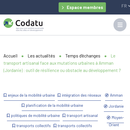
Panneau de gestion des cookies
Espace membres
Accueil
●
Les actualités
●
Temps d'échanges
●
Le
transport artisanal face aux mutations urbaines à Amman
(Jordanie) : outil de résilience ou obstacle au développement ?
enjeux de la mobilité urbaine
intégration des réseaux
Amman
planification de la mobilité urbaine
Jordanie
politiques de mobilité urbaine
transport artisanal
Moyen-
Orient
transports collectifs
transports collectifs