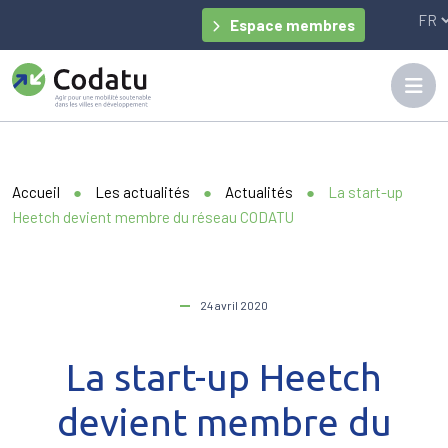
Panneau de gestion des cookies
Espace membres
Accueil
●
Les actualités
●
Actualités
●
La start-up
Heetch devient membre du réseau CODATU
24 avril 2020
La start-up Heetch
devient membre du