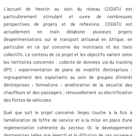
L’accueil de Heetch au sein du réseau CODATU est
particulièrement stimulant et ouvre de nombreuses
perspectives de projets et de réflexions. CODATU est
actuellement en train d’élaborer plusieurs projets
d’expérimentations sur le transport artisanal en Afrique, en
particulier en ce qui concerne les mototaxis et les taxis
collectifs. Le contenu de ce projet et les objectifs varient selon
les territoires concernés : collecte de données
via
du tracking
GPS ; expérimentation de plans de mobilité d’entreprises ;
regroupement des exploitants au sein de groupes d’intérêt
d’entreprises ; formations ; amélioration de la sécurité des
chauffeurs et des passagers ; renouvellement ou électrification
des flottes de véhicules.
Quel que soit le projet concerné, l’enjeu touche à la fois à
l’amélioration de l’offre de service et à la mise en place d’une
réglementation cohérente du secteur. Or, le développement
d’entreprises telles que Heetch et la diffusion de ces nouveaux