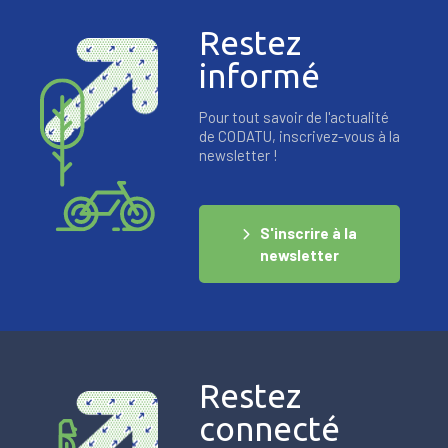
Restez
informé
Pour tout savoir de l'actualité
de CODATU, inscrivez-vous à la
newsletter !
S'inscrire à la
newsletter
Restez
connecté