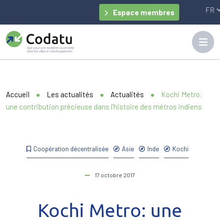
Panneau de gestion des cookies
Espace membres
Accueil
●
Les actualités
●
Actualités
●
Kochi Metro:
une contribution précieuse dans l’histoire des métros indiens
Coopération décentralisée
Asie
Inde
Kochi
17 octobre 2017
Kochi Metro: une