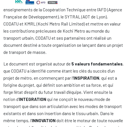
enseignements de la Coopération Technique entre l’AFD (Agence
Française de Développement), le SYTRAL (AOT de Lyon),
CODATU et KMRL (Kochi Metro Rail Limited) et mettre en valeur
les contributions précieuses de Kochi Metro au monde du
transport urbain, CODATU et ses partenaires ont réalisé un
document destiné a toute organisation se lançant dans un projet
de transport de masse.
Le document est organisé autour de
5 valeurs fondamentales
,
que CODATU a identifié comme étant les clés du succès d’un
projet de métro, en commençant par l
‘INSPIRATION
, qui est a
l’origine du projet, qui définit son ambition et sa force, et qui
forge l’état d’esprit du futur travail d’équipe. Vient ensuite la
notion d’
INTEGRATION
qui ne conçoit le nouveau mode de
transport que dans son articulation avec les modes de transport
existants et dans son insertion dans le tissu urbain. Dans le
même temps, l’
INNOVATION
doit être le moteur de toute nouvelle