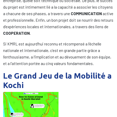
entreprise, qu’elle soit technique ou sociétale. De plus, le succès
du projet est intimement lié a la capacité a associer les citoyens
a chacune de ses phases, a travers une
COMMUNICATION
active
et professionnelle. Enfin, un bon projet doit se nourrir des retours
d’expériences locales et internationales, a travers des liens de
COOPERATION
.
Si KMRL est aujourd’hui reconnu et récompensé a l’échelle
nationale et internationale, c’est en grande partie grâce a
l’enthousiasme, a l’implication et au dévouement de son équipe,
et a l’attention portée au cinq valeurs fondamentales.
Le Grand Jeu de la Mobilité a
Kochi