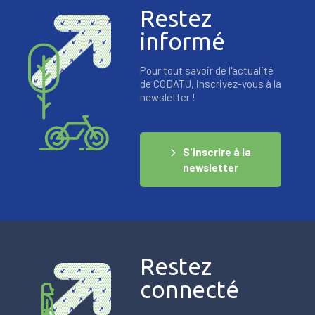
Restez
informé
Pour tout savoir de l'actualité
de CODATU, inscrivez-vous à la
newsletter !
S'inscrire à la
newsletter
Restez
connecté