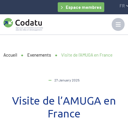
Panneau de gestion des cookies
Espace membres
Accueil
●
Evenements
●
Visite de l’AMUGA en France
27 January 2025
Visite de l’AMUGA en
France