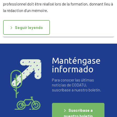
professionnel doit être réalisé lors de la formation, donnant lieu à
la rédaction d’un mémoire.
Seguir leyendo
Manténgase
informado
Para conocer las últimas
noticias de CODATU,
suscríbase a nuestro boletín.
Suscríbase a
nuestro boletín