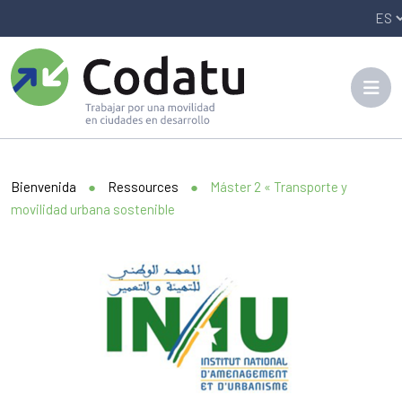
Panneau de gestion des cookies
10002
Bienvenida
●
Ressources
●
Máster 2 « Transporte y
movilidad urbana sostenible