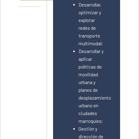
Desarrollar,
optimizar y
explotar
redes de
transporte
multimodal;
Desarrollar y
aplicar
políticas de
movilidad
urbana y
planes de
desplazamiento
urbano en
ciudades
marroquíes;
Gestión y
dirección de