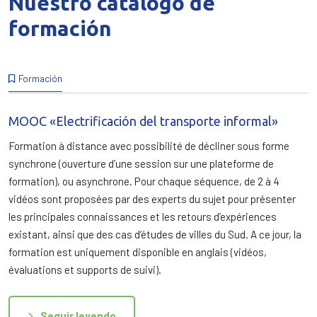
Nuestro catálogo de
formación
Formación
MOOC «Electrificación del transporte informal»
Formation à distance avec possibilité de décliner sous forme
synchrone (ouverture d’une session sur une plateforme de
formation), ou asynchrone. Pour chaque séquence, de 2 à 4
vidéos sont proposées par des experts du sujet pour présenter
les principales connaissances et les retours d’expériences
existant, ainsi que des cas d’études de villes du Sud. A ce jour, la
formation est uniquement disponible en anglais (vidéos,
évaluations et supports de suivi).
Seguir leyendo