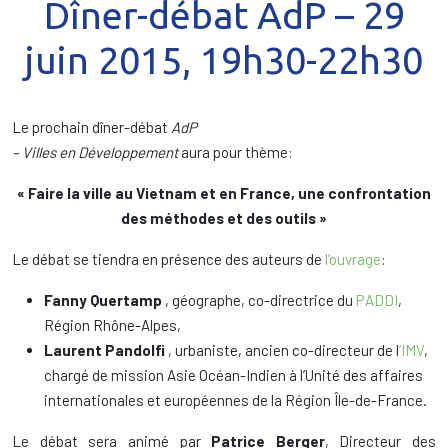
Dîner-débat AdP – 29
juin 2015, 19h30-22h30
Le prochain dîner-débat
AdP
– Villes en Développement
aura pour thème:
« Faire la ville au Vietnam et en France, une confrontation
des méthodes et des outils »
Le débat se tiendra en présence des auteurs de
l’ouvrage
:
Fanny Quertamp
, géographe, co-directrice du
PADDI
,
Région Rhône-Alpes,
Laurent Pandolfi
, urbaniste, ancien co-directeur de l
’IMV
,
chargé de mission Asie Océan-Indien à l’Unité des affaires
internationales et européennes de la Région Île-de-France.
Le débat sera animé par
Patrice Berger
, Directeur des