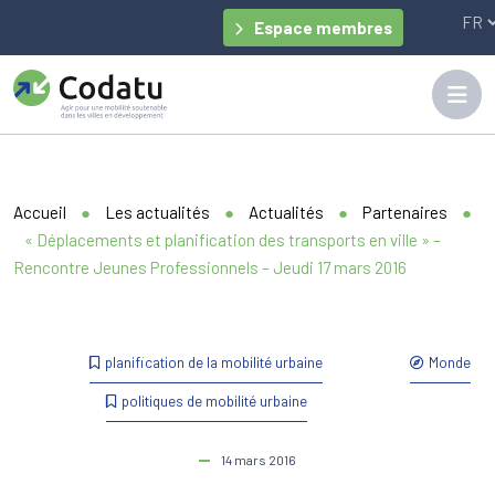
Panneau de gestion des cookies
Espace membres
Accueil
●
Les actualités
●
Actualités
●
Partenaires
●
« Déplacements et planification des transports en ville » –
Rencontre Jeunes Professionnels – Jeudi 17 mars 2016
planification de la mobilité urbaine
Monde
politiques de mobilité urbaine
14 mars 2016