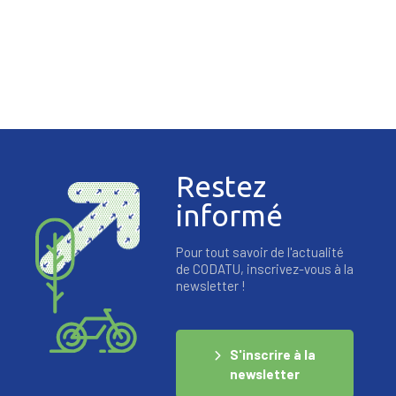
Restez
informé
Pour tout savoir de l'actualité
de CODATU, inscrivez-vous à la
newsletter !
S'inscrire à la
newsletter