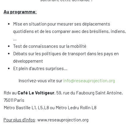
Au programme:
Mise en situation pour mesurer ses déplacements
quotidiens et de les comparer avec des brésiliens, indiens,
…
Test de connaissances sur la mobilité
Débats sur les politiques de transport dans les pays en
développement
Et plein d’autres surprises…
Inscrivez-vous vite sur
info@reseauprojection.org
Rdv au
Café Le Voltigeur
, 59, rue du Faubourg Saint Antoine,
75011 Paris
Métro Bastille L1, L5,L8 ou Métro Ledru Rollin L8
Pour plus d’infos
: www.reseauprojection.org