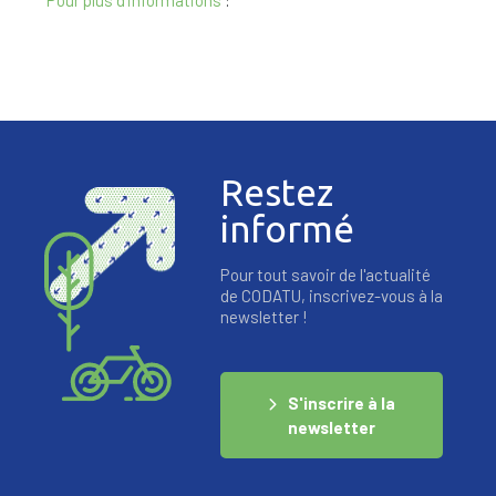
Pour plus d’informations
:
Restez
informé
Pour tout savoir de l'actualité
de CODATU, inscrivez-vous à la
newsletter !
S'inscrire à la
newsletter