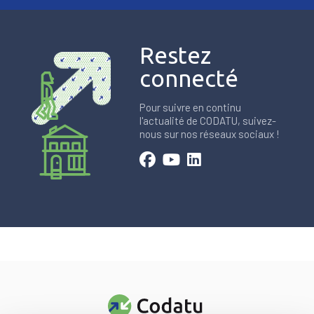
Restez
connecté
Pour suivre en continu
l'actualité de CODATU, suivez-
nous sur nos réseaux sociaux !