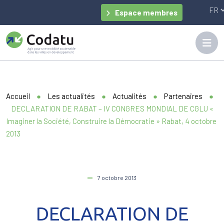
Panneau de gestion des cookies
Espace membres
Accueil
●
Les actualités
●
Actualités
●
Partenaires
●
DECLARATION DE RABAT – IV CONGRES MONDIAL DE CGLU «
Imaginer la Société, Construire la Démocratie » Rabat, 4 octobre
2013
7 octobre 2013
DECLARATION DE