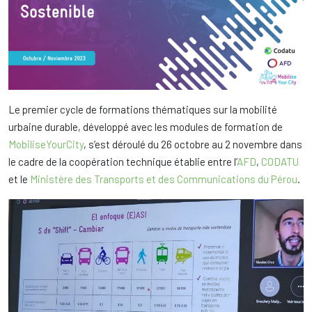
Le premier cycle de formations thématiques sur la mobilité
urbaine durable, développé avec les modules de formation de
MobiliseYourCity
, s’est déroulé du 26 octobre au 2 novembre dans
le cadre de la coopération technique établie entre l’
AFD
,
CODATU
et le
Ministère des Transports et des Communications du Pérou
.