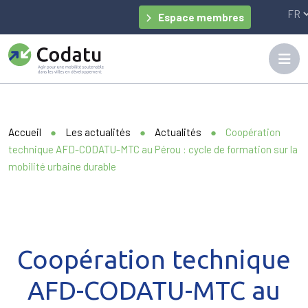
Panneau de gestion des cookies
Espace membres
Accueil
●
Les actualités
●
Actualités
●
Coopération
technique AFD-CODATU-MTC au Pérou : cycle de formation sur la
mobilité urbaine durable
Coopération technique
AFD-CODATU-MTC au