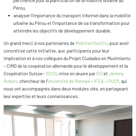
pertinence pour la planification de la mobilité urbaine au
Pérou,
analyser l’importance du transport informel dans la mobilité
urbaine au Pérou et l’importance de sa transformation pour
atteindre les objectifs de développement durable.
Un grand merci à nos partenaires de
MobiliseYourCity
pour avoir
concrétisé cette initiative, aux participants pour leur
implication et à nos collègues du Projet Ciudades en Movimiento
– CIMO de la coopération allemande pour le développement et la
Coopération Suisse–
SECO
, mise en œuvre par
GiZ
et
Jérémy
Robert
, chercheur de l’
Université de Rennes
–
IFEA
–
PUCP
, qui
nous ont accompagnés dans deux modules clés, en partageant
leur expertise et leurs connaissances.