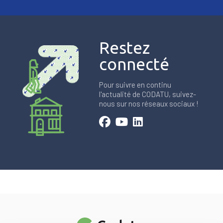
Restez
connecté
Pour suivre en continu
l'actualité de CODATU, suivez-
nous sur nos réseaux sociaux !