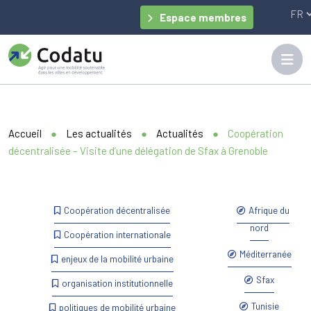
Panneau de gestion des cookies
Espace membres
Accueil
●
Les actualités
●
Actualités
●
Coopération
décentralisée – Visite d’une délégation de Sfax à Grenoble
Coopération décentralisée
Afrique du
nord
Coopération internationale
Méditerranée
enjeux de la mobilité urbaine
Sfax
organisation institutionnelle
Tunisie
politiques de mobilité urbaine