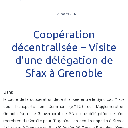
31 mars 2017
Coopération
décentralisée – Visite
d’une délégation de
Sfax à Grenoble
Dans
le cadre de la coopération décentralisée entre le Syndicat Mixte
des Transports en Commun (SMTC) de l’Agglomération
Grenobloise et le Gouvernorat de Sfax, une délégation de cinq
membres du Comité pour l’Organisation des Transports à Sfax a
été reçus à Grenoble du 6 au 10 février 2017 par le Président Yann