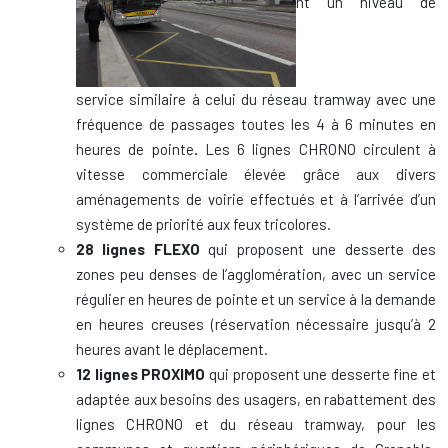
nt un niveau de
service similaire à celui du réseau tramway avec une
fréquence de passages toutes les 4 à 6 minutes en
heures de pointe
.
Les 6 lignes CHRONO circulent à
vitesse commerciale élevée grâce aux divers
aménagements de voirie effectués et à l’arrivée d’un
système de priorité aux feux tricolores.
28 lignes FLEXO
qui proposent une desserte des
zones peu denses de l’agglomération, avec un service
régulier en heures de pointe et un service à la demande
en heures creuses (réservation nécessaire jusqu’à 2
heures avant le déplacement.
12 lignes PROXIMO
qui proposent une desserte fine et
adaptée aux besoins des usagers, en rabattement des
lignes CHRONO et du réseau tramway, pour les