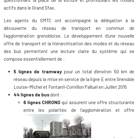
questionnant la place de la voiture et promouvant les modes
actifs dans le Grand Sfax.
Les agents du SMTC ont accompagné la délégation à la
découverte du réseau de transport en commun de
l’agglomération grenobloise. Le développement d’une nouvelle
offre de transport et la hiérarchisation des modes et du réseau
des bus permettent une lecture claire du système qui se
compose essentiellement de :
5 lignes de tramway
pour un total d’environ 50 km de
réseau depuis la mise en service de la ligne E entre Grenoble
Louise-Michel et Fontanil-Cornillon Palluel en Juillet 2015
44 lignes de bus
dont :
6 lignes CHRONO
qui assurent une offre structurante
entre les polarités de l’agglomération et offre