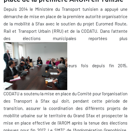
Depuis 2014 le Ministère du Transport tunisien a appuyé une
démarche de mise en place de la première autorité organisatrice
de la mobilité à Sfax avec le soutien du projet Euromed Route,
Rail et Transport Urbain (RRU) et de la CODATU. Dans l’attente
des élections municipales reportées plus
ieurs fois depuis fin 2015,
CODATU a soutenu la mise en place du Comité pour l’organisation
des Transport à Sfax qui doit, pendant cette période de
transition, assurer la coordination des différents projets de
mobilité urbaine sur le territoire du Grand Sfax et prospecter la
mise en place effective de l’AROM après la tenue des élections
prévues pour fin 2017. Le SMTC de l’Agglomération Grenobloise,