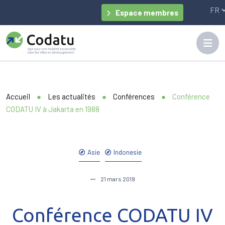
Panneau de gestion des cookies
Espace membres
Accueil
●
Les actualités
●
Conférences
●
Conférence
CODATU IV à Jakarta en 1988
Asie
Indonesie
21 mars 2019
Conférence CODATU IV