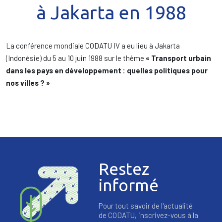
à Jakarta en 1988
La conférence mondiale CODATU IV a eu lieu à Jakarta
(Indonésie) du 5 au 10 juin 1988 sur le thème
« Transport urbain
dans les pays en développement : quelles politiques pour
nos villes ? »
Restez
informé
Pour tout savoir de l'actualité
de CODATU, inscrivez-vous à la