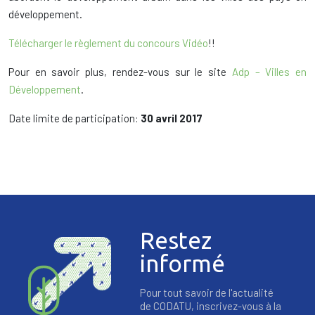
développement.
Télécharger le règlement du concours Vidéo
!!
Pour en savoir plus, rendez-vous sur le site
Adp – Villes en
Développement
.
Date limite de participation:
30 avril 2017
Restez
informé
Pour tout savoir de l'actualité
de CODATU, inscrivez-vous à la