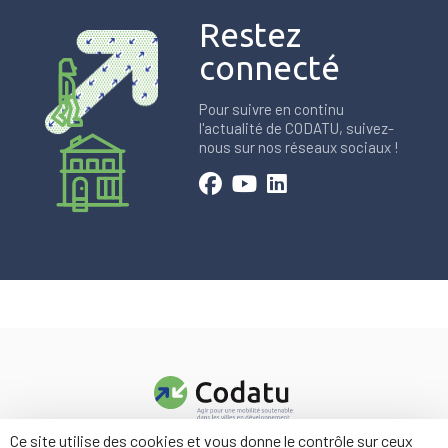
Restez
connecté
Pour suivre en continu
l'actualité de CODATU, suivez-
nous sur nos réseaux sociaux !
Ce site utilise des cookies et vous donne le contrôle sur ceux