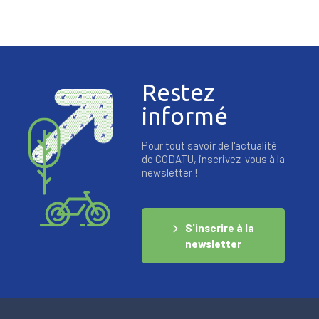
Restez
informé
Pour tout savoir de l'actualité
de CODATU, inscrivez-vous à la
newsletter !
S'inscrire à la
newsletter