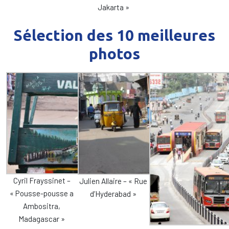
Jakarta »
Sélection des 10 meilleures
photos
Cyril Frayssinet –
Julien Allaire – « Rue
« Pousse-pousse a
d’Hyderabad »
Ambositra,
Madagascar »