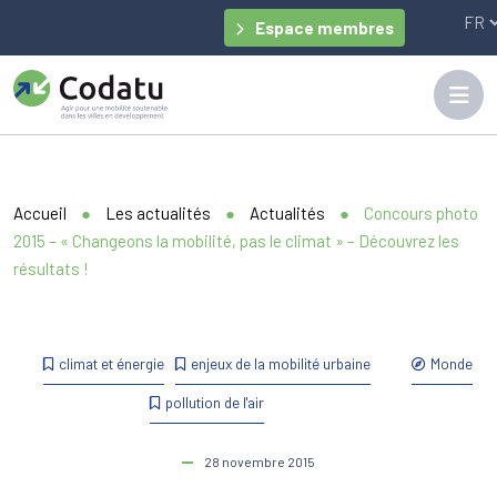
Panneau de gestion des cookies
Espace membres
Accueil
●
Les actualités
●
Actualités
●
Concours photo
2015 – « Changeons la mobilité, pas le climat » – Découvrez les
résultats !
climat et énergie
enjeux de la mobilité urbaine
Monde
pollution de l'air
28 novembre 2015