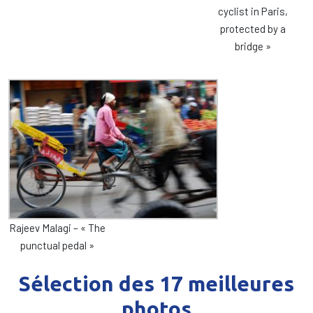
cyclist in Paris,
protected by a
bridge »
Rajeev Malagi – « The
punctual pedal »
Sélection des 17 meilleures
photos