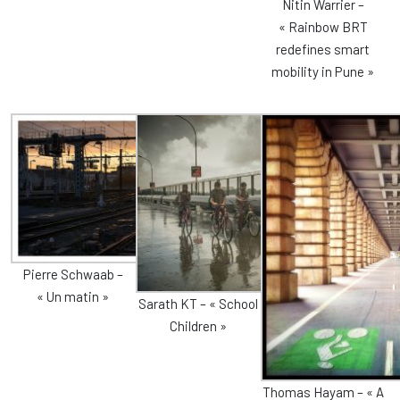
Nitin Warrier –
« Rainbow BRT
redefines smart
mobility in Pune »
Pierre Schwaab –
« Un matin »
Sarath KT – « School
Children »
Thomas Hayam – « A