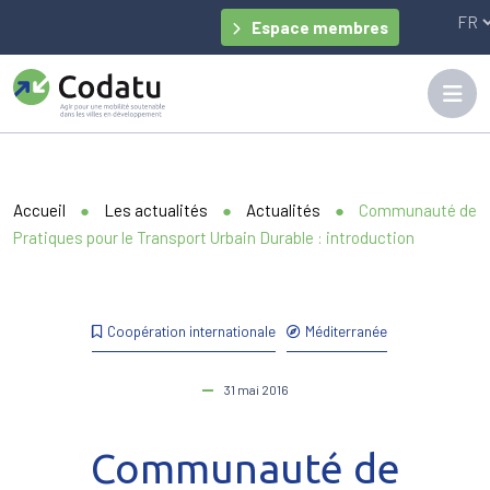
Panneau de gestion des cookies
Espace membres
Accueil
●
Les actualités
●
Actualités
●
Communauté de
Pratiques pour le Transport Urbain Durable : introduction
Coopération internationale
Méditerranée
31 mai 2016
Communauté de