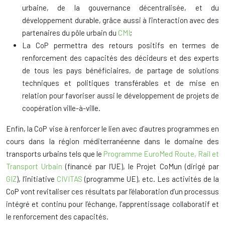
urbaine, de la gouvernance décentralisée, et du
développement durable, grâce aussi à l’interaction avec des
partenaires du pôle urbain du
CMI
;
La CoP permettra des retours positifs en termes de
renforcement des capacités des décideurs et des experts
de tous les pays bénéficiaires, de partage de solutions
techniques et politiques transférables et de mise en
relation pour favoriser aussi le développement de projets de
coopération ville-à-ville.
Enfin, la CoP vise à renforcer le lien avec d’autres programmes en
cours dans la région méditerranéenne dans le domaine des
transports urbains tels que le
Programme EuroMed Route, Rail et
Transport Urbain
(financé par l’UE), le Projet CoMun (dirigé par
GIZ
), l’initiative
CIVITAS
(programme UE), etc. Les activités de la
CoP vont revitaliser ces résultats par l’élaboration d’un processus
intégré et continu pour l’échange, l’apprentissage collaboratif et
le renforcement des capacités.