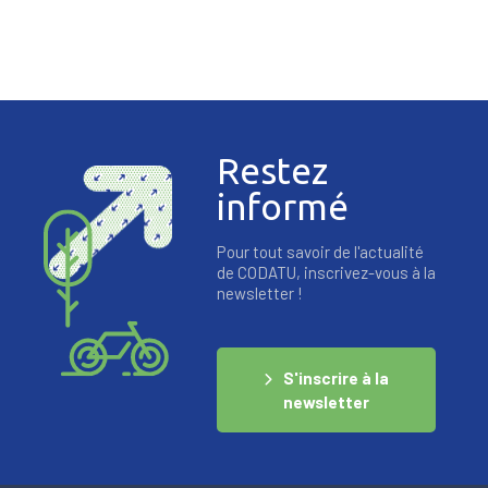
Restez
informé
Pour tout savoir de l'actualité
de CODATU, inscrivez-vous à la
newsletter !
S'inscrire à la
newsletter