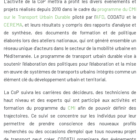
L’activité de la CoP mettra à profit les divers événements et
projets réalisés depuis 2010 dans le cadre du
programme du CMI
sur le Transport Urbain Durable
piloté par l’
AFD
, CODATU et le
CEREMA
, et leurs résultats y compris des rapports d’analyse et
de synthèse, des documents de formation et de politique
élaborés lors des ateliers nationaux, qui ont généré ensemble un
réseau unique d’acteurs dans le secteur de la mobilité urbaine en
Méditerranée. Le programme de transport urbain durable vise à
soutenir l’élaboration des politiques pour l’élaboration et la mise
en œuvre de systèmes de transports urbains intégrés comme un
élément clé du développement urbain et territorial.
La CoP suivra les carrières des décideurs, des techniciens de
haut niveau et des experts qui ont participé aux activités et
formation du programme du
CMI
afin de pouvoir définir des
trajectoires. Ce suivi se concentre sur les individus pour leur
permettre de prendre conscience des nouveaux profils
recherchés ou des occasions d’emploi que tous nouveau projet
de transport peut créer. CODATU organisera des événements