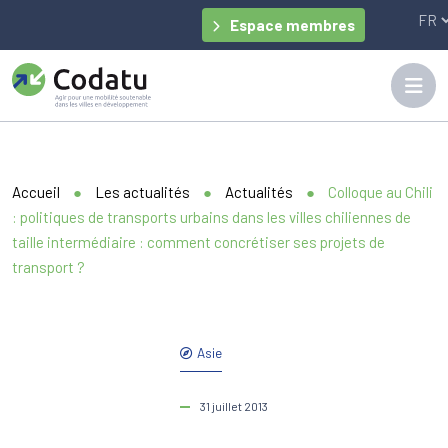
Panneau de gestion des cookies
Espace membres
Accueil
●
Les actualités
●
Actualités
●
Colloque au Chili
: politiques de transports urbains dans les villes chiliennes de
taille intermédiaire : comment concrétiser ses projets de
transport ?
Asie
31 juillet 2013