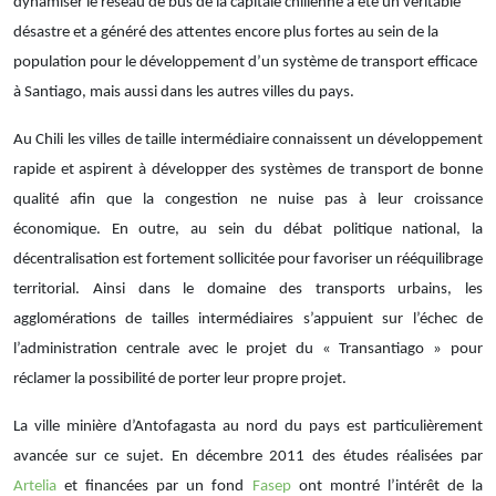
dynamiser le réseau de bus de la capitale chilienne a été un véritable
désastre et a généré des attentes encore plus fortes au sein de la
population pour le développement d’un système de transport efficace
à Santiago, mais aussi dans les autres villes du pays.
Au Chili les villes de taille intermédiaire connaissent un développement
rapide et aspirent à développer des systèmes de transport de bonne
qualité afin que la congestion ne nuise pas à leur croissance
économique. En outre, au sein du débat politique national, la
décentralisation est fortement sollicitée pour favoriser un rééquilibrage
territorial. Ainsi dans le domaine des transports urbains, les
agglomérations de tailles intermédiaires s’appuient sur l’échec de
l’administration centrale avec le projet du « Transantiago » pour
réclamer la possibilité de porter leur propre projet.
La ville minière d’Antofagasta au nord du pays est particulièrement
avancée sur ce sujet. En décembre 2011 des études réalisées par
Artelia
et financées par un fond
Fasep
ont montré l’intérêt de la