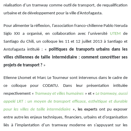
réalisation d’un tramway comme outil de transport, de requalification
urbaine et de développement pour la ville d’Antofagasta.
Pour alimenter la réflexion, l’association franco-chilienne Pablo Neruda
Siglo XXI a organisé, en collaboration avec l’université
UTEM
de
Santiago du Chili, un colloque les 11 et 12 juillet 2013 à Santiago et
Antofagasta intitulé : «
politiques de transports urbains dans les
villes chiliennes de taille intermédiaire : comment concrétiser ses
projets de transport ?
»
Etienne Lhomet et Marc Le Tourneur sont intervenus dans le cadre de
ce colloque pour CODATU. Dans leur présentation intitulée
respectivement
«
Tramway et villes humaines
»
et
«
Le tramway, aussi
appelé LRT : un moyen de transport efficace, esthétique et durable
pour les villes de taille intermédiaire
»
, les experts
ont pu exposer
entre autre les enjeux techniques, financiers, urbains et d’organisation
liés à l’implantation d’un tramway moderne en s’appuyant sur les