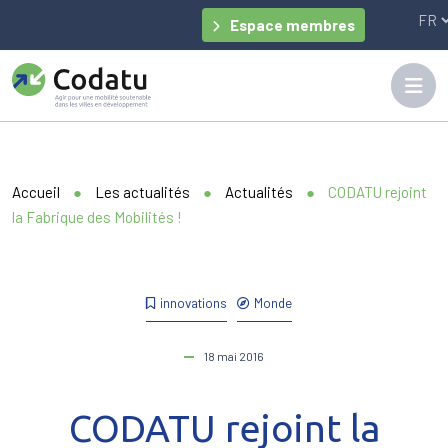
Panneau de gestion des cookies
Espace membres
Accueil
●
Les actualités
●
Actualités
●
CODATU rejoint
la Fabrique des Mobilités !
innovations
Monde
18 mai 2016
CODATU rejoint la