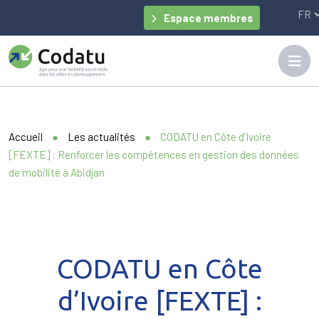
Panneau de gestion des cookies
Espace membres
Accueil
●
Les actualités
●
CODATU en Côte d’Ivoire
[FEXTE] : Renforcer les compétences en gestion des données
de mobilité à Abidjan
CODATU en Côte
d’Ivoire [FEXTE] :