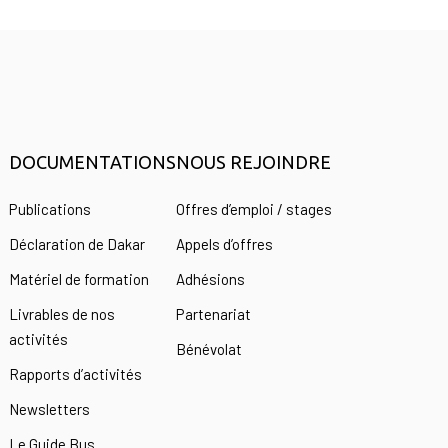
DOCUMENTATIONS
NOUS REJOINDRE
s
Publications
Offres d’emploi / stages
Déclaration de Dakar
Appels d’offres
Matériel de formation
Adhésions
Livrables de nos
Partenariat
activités
Bénévolat
Rapports d’activités
Newsletters
Le Guide Bus