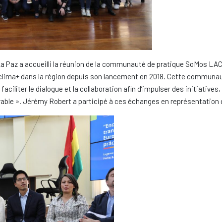
e La Paz a accueilli la réunion de la communauté de pratique SoMos LAC
clima+ dans la région depuis son lancement en 2018. Cette communaut
 faciliter le dialogue et la collaboration afin d’impulser des initiatives
rable ». Jérémy Robert a participé à ces échanges en représentation