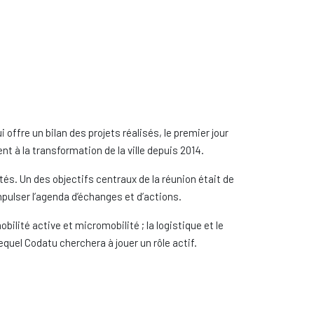
 offre un bilan des projets réalisés, le premier jour
nt à la transformation de la ville depuis 2014.
tés. Un des objectifs centraux de la réunion était de
ulser l’agenda d’échanges et d’actions.
bilité active et micromobilité ; la logistique et le
lequel Codatu cherchera à jouer un rôle actif.