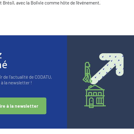
t Brésil, avec la Bolivie comme hôte de l’événement.
z
mé
r de l'actualité de CODATU,
à la newsletter !
ire à la newsletter