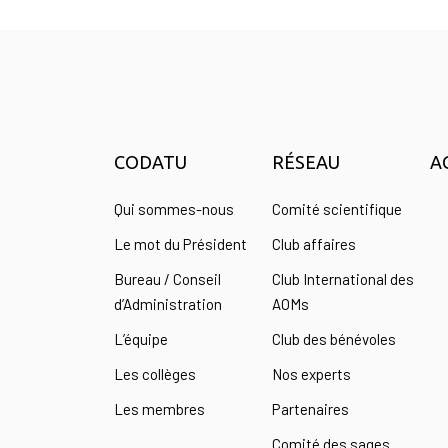
CODATU
RÉSEAU
A
Qui sommes-nous
Comité scientifique
Le mot du Président
Club affaires
Bureau / Conseil
Club International des
d’Administration
AOMs
L’équipe
Club des bénévoles
Les collèges
Nos experts
Les membres
Partenaires
Comité des sages