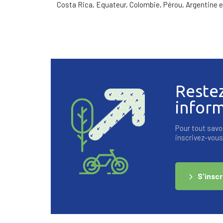
Costa Rica, Equateur, Colombie, Pérou, Argentine e
Reste
infor
Pour tout savoi
inscrivez-vous 
S'inscr