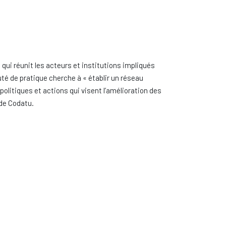
 qui réunit les acteurs et institutions impliqués
é de pratique cherche à « établir un réseau
, politiques et actions qui visent l’amélioration des
 de Codatu.