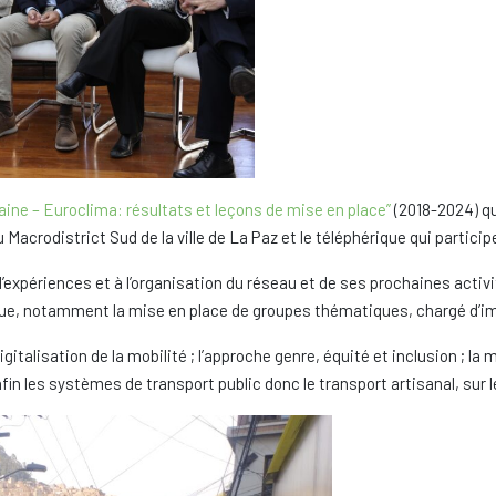
aine – Euroclima: résultats et leçons de mise en place”
(2018-2024) qui
 Macrodistrict Sud de la ville de La Paz et le téléphérique qui participe
’expériences et à l’organisation du réseau et de ses prochaines activi
ue, notamment la mise en place de groupes thématiques, chargé d’imp
talisation de la mobilité ; l’approche genre, équité et inclusion ; la mo
enfin les systèmes de transport public donc le transport artisanal, sur 