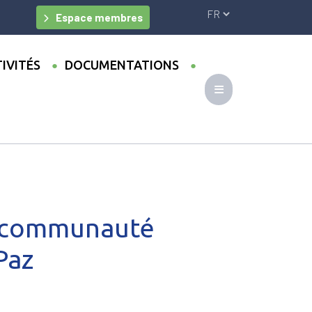
Espace membres
IVITÉS
DOCUMENTATIONS
pratique SoMos LAC à La Paz
la communauté
Paz