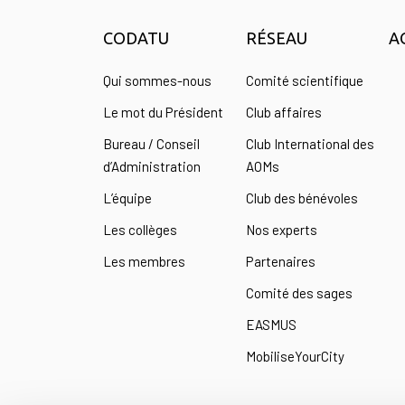
CODATU
RÉSEAU
A
Qui sommes-nous
Comité scientifique
Le mot du Président
Club affaires
Bureau / Conseil
Club International des
d’Administration
AOMs
L’équipe
Club des bénévoles
Les collèges
Nos experts
Les membres
Partenaires
Comité des sages
EASMUS
MobiliseYourCity