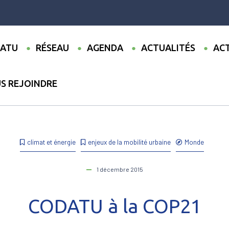
ATU
RÉSEAU
AGENDA
ACTUALITÉS
ACT
S REJOINDRE
ualités
●
CODATU à la COP21
climat et énergie
enjeux de la mobilité urbaine
Monde
1 décembre 2015
CODATU à la COP21