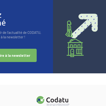
z
mé
r de l'actualité de CODATU,
à la newsletter !
ire à la newsletter