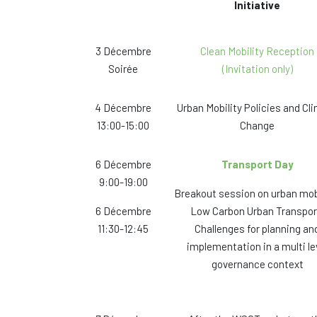
Initiative
3 Décembre
Clean Mobility Reception
Soirée
(Invitation only)
4 Décembre
Urban Mobility Policies and Cl
13:00-15:00
Change
6 Décembre
Transport Day
9:00-19:00
Breakout session on urban mobi
6 Décembre
Low Carbon Urban Transpor
11:30-12:45
Challenges for planning an
implementation in a multi le
governance context