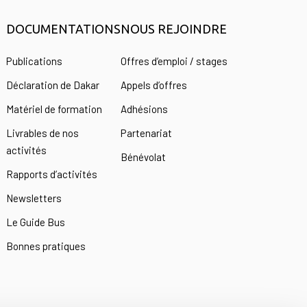
DOCUMENTATIONS
NOUS REJOINDRE
s
Publications
Offres d’emploi / stages
Déclaration de Dakar
Appels d’offres
Matériel de formation
Adhésions
Livrables de nos
Partenariat
activités
Bénévolat
Rapports d’activités
Newsletters
Le Guide Bus
Bonnes pratiques