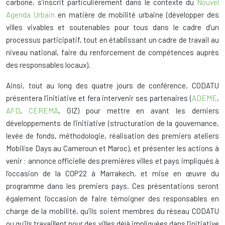
carbone, s’inscrit particulièrement dans le contexte du
Nouvel
Agenda Urbain
en matière de mobilité urbaine (développer des
villes vivables et soutenables pour tous dans le cadre d’un
processus participatif, tout en établissant un cadre de travail au
niveau national, faire du renforcement de compétences auprès
des responsables locaux).
Ainsi, tout au long des quatre jours de conférence, CODATU
présentera l’initiative et fera intervenir ses partenaires (
ADEME
,
AFD
,
CEREMA
, GIZ) pour mettre en avant les derniers
développements de l’initiative (structuration de la gouvernance,
levée de fonds, méthodologie, réalisation des premiers ateliers
Mobilise Days au Cameroun et Maroc), et présenter les actions à
venir : annonce officielle des premières villes et pays impliqués à
l’occasion de la COP22 à Marrakech, et mise en œuvre du
programme dans les premiers pays. Ces présentations seront
également l’occasion de faire témoigner des responsables en
charge de la mobilité, qu’ils soient membres du réseau CODATU
ou qu’ils travaillent pour des villes déjà impliquées dans l’initiative