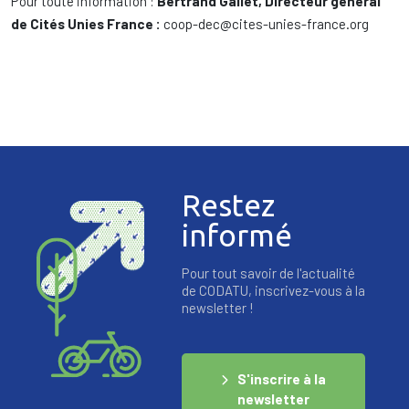
Pour toute information :
Bertrand Gallet, Directeur général
de Cités Unies France :
coop-dec@cites-unies-france.org
Restez
informé
Pour tout savoir de l'actualité
de CODATU, inscrivez-vous à la
newsletter !
S'inscrire à la
newsletter