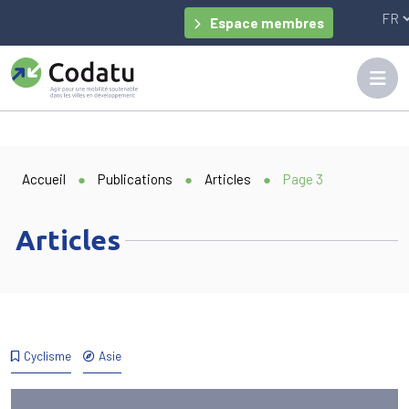
Panneau de gestion des cookies
Espace membres
Accueil
●
Publications
●
Articles
●
Page 3
Articles
Cyclisme
Asie