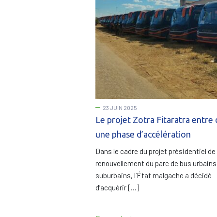
23 JUIN 2025
Le projet Zotra Fitaratra entre
une phase d’accélération
Dans le cadre du projet présidentiel de
renouvellement du parc de bus urbains
suburbains, l’État malgache a décidé
d’acquérir […]