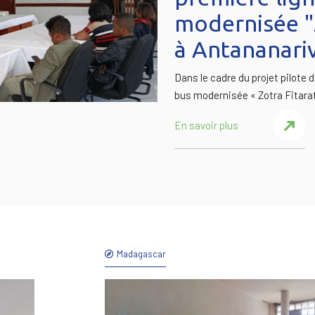
modernisée "Z
à Antananari
Dans le cadre du projet pilote 
bus modernisée « Zotra Fitarat
En savoir plus
Madagascar