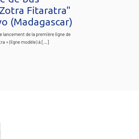
otra Fitaratra"
vo (Madagascar)
de lancement de la première ligne de
ra » (ligne modèle) à […]