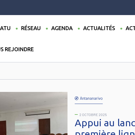
ATU
RÉSEAU
AGENDA
ACTUALITÉS
ACT
S REJOINDRE
Antananarivo
2 OCTOBRE 2025
Appui au lan
première lig