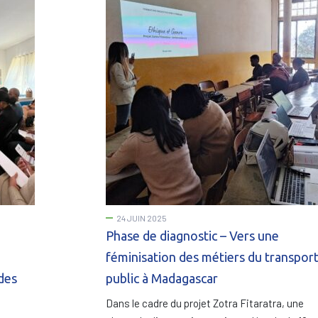
24 JUIN 2025
Phase de diagnostic – Vers une
féminisation des métiers du transpor
des
public à Madagascar
Dans le cadre du projet Zotra Fitaratra, une