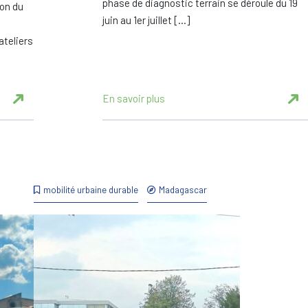
phase de diagnostic terrain se déroule du 19
ion du
juin au 1er juillet […]
ateliers
En savoir plus
mobilité urbaine durable
Madagascar