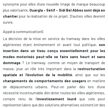
synonyme pour elles d’une nouvelle image de marque beaucoup
plus valorisante.
Ouargla – Sétif – Sidi Bel Abbes sont déjà en
chantier
pour la réalisation de ce projet. D’autres villes devront
suivre.
Appel à communicationS
La décision de la mise en service du tramway dans les villes
algériennes étant éminemment et avant tout politique,
son
insertion dans un tissu conçu essentiellement pour les
modes motorisés peut-elle se faire sans heurt et sans
dommage
? Le tramway, comme un moyen de transport de
masse, joue un rôle très important dans la
restructuration
spatiale et l’évolution de la mobilité
, ainsi que sur les
changements de comportements des usagers
en matière
de déplacements urbains. Peut-on parler dés lors d’une
nécessité incontournable d’en doter toutes les villes algériennes,
compte tenu de l’
investissement lourd
que cela peut
représenter (alors que des solutions alternatives existent) et des