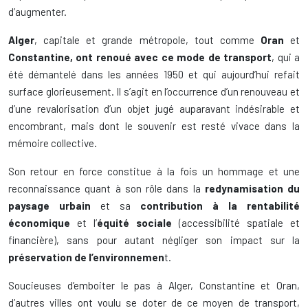
d’augmenter.
Alger
, capitale et grande métropole, tout comme
Oran
et
Constantine, ont renoué avec ce mode de transport
, qui a
été démantelé dans les années 1950 et qui aujourd’hui refait
surface glorieusement. Il s’agit en l’occurrence d’un renouveau et
d’une revalorisation d’un objet jugé auparavant indésirable et
encombrant, mais dont le souvenir est resté vivace dans la
mémoire collective.
Son retour en force constitue à la fois un hommage et une
reconnaissance quant à son rôle dans la
redynamisation du
paysage urbain
et sa
contribution à la rentabilité
économique
et l’
équité sociale
(accessibilité spatiale et
financière), sans pour autant négliger son impact sur la
préservation de l’environnemen
t.
Soucieuses d’emboiter le pas à Alger, Constantine et Oran,
d’autres villes ont voulu se doter de ce moyen de transport,