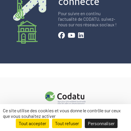
connecté
Pour suivre en continu
l'actualité de CODATU, suivez-
nous sur nos réseaux sociaux !
Ce site utilise des cookies et vous donne le contrôle sur ceux
Contact
que vous souhaitez activer
Mentions légales
Tout accepter
Tout refuser
Personnaliser