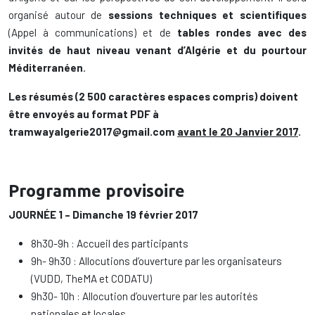
organisé autour de
sessions techniques et scientifiques
(Appel à communications) et de
tables rondes avec des
invités de haut niveau venant d’Algérie et du pourtour
Méditerranéen
.
Les résumés (2 500 caractères espaces compris) doivent
être envoyés au format PDF à
tramwayalgerie2017@gmail.com
avant le 20 Janvier 2017
.
Programme provisoire
JOURNÉE 1 – Dimanche 19 février 2017
8h30-9h : Accueil des participants
9h- 9h30 : Allocutions d’ouverture par les organisateurs
(VUDD, TheMA et CODATU)
9h30- 10h : Allocution d’ouverture par les autorités
nationales et locales