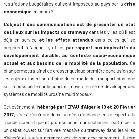
restrictions budgétaires qui sont imposées au pays par la
crise
économique
en cours ?
L’objectif des communications
est de présenter un état
des lieux sur les impacts du tramway
dans les villes où il est
déjà en service
et les effets attendus
dans celles qui se
préparent à l’accueillir, et ce,
par rapport aux impératifs du
développement durable, au contexte socio-économique
actuel et aux besoins de la mobilité de la population
. Ce
bilan permettra ainsi de dresser quelque première conclusion sur
les enjeux d’insertion urbaine de ce mode de transport ainsi que
sur la possibilité sur le court et moyen terme de développer des
systèmes de mobilité urbaine multimodaux.
Cet évènement,
hébergé par l’EPAU d’Alger le 19 et 20 Février
2017
, vise à réunir sur deux journées d’échange entre experts du
monde scientifique et professionnel qui souhaitent participer à
un débat ouvert sur l’arrivée massive du tramway dans les villes
d’Algérie et sur les perspectives de son développement. Il sera