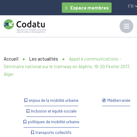
Panneau de gestion des cookies
Espace membres
Accueil
●
Les actualités
●
Appel à communications –
Séminaire national sur le tramway en Algérie, 19-20 Février 2017,
Alger
enjeux de la mobilité urbaine
Méditerranée
Inclusion et équité sociale
politiques de mobilité urbaine
transports collectifs