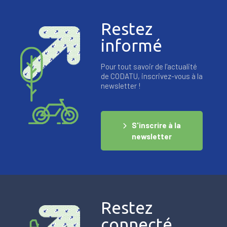
Restez
informé
Pour tout savoir de l'actualité
de CODATU, inscrivez-vous à la
newsletter !
S'inscrire à la
newsletter
Restez
connecté