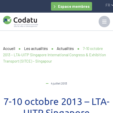
Panneau de gestion des cookies
Espace membres
Accueil
●
Les actualités
●
Actualités
●
7-10 octobre
2013 – LTA-UITP Singapore International Congress & Exhibition
Transport (SITCE) – Singapour
4 juillet 2013
7-10 octobre 2013 – LTA-
UITP Singapore