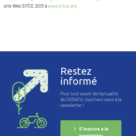
site Web SITCE 2013 à
www.sitce.org
Restez
informé
Pour tout savoir de l'actualité
de CODATU, inscrivez-vous à la
newsletter !
S'inscrire à la
newsletter