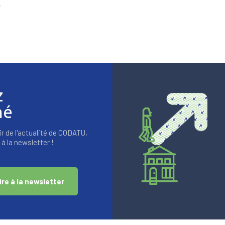
/
z
mé
r de l'actualité de CODATU,
à la newsletter !
ire à la newsletter