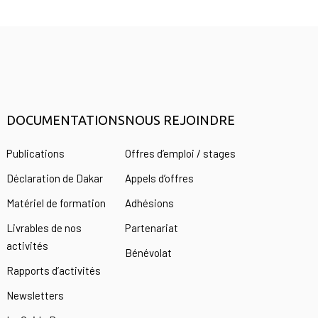
DOCUMENTATIONS
NOUS REJOINDRE
s
Publications
Offres d’emploi / stages
Déclaration de Dakar
Appels d’offres
Matériel de formation
Adhésions
Livrables de nos
Partenariat
activités
Bénévolat
Rapports d’activités
Newsletters