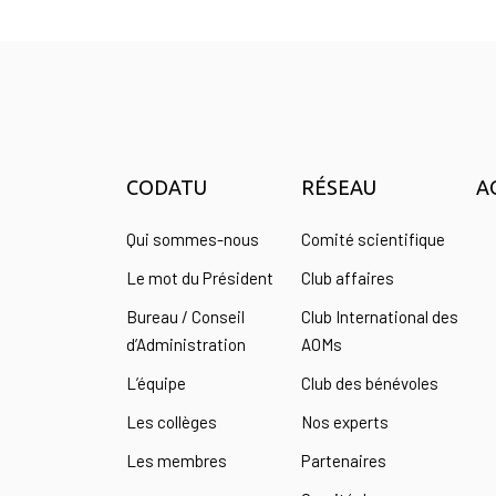
CODATU
RÉSEAU
A
Qui sommes-nous
Comité scientifique
Le mot du Président
Club affaires
Bureau / Conseil
Club International des
d’Administration
AOMs
L’équipe
Club des bénévoles
Les collèges
Nos experts
Les membres
Partenaires