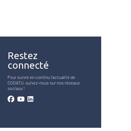
Restez
connecté
Pour suivre en continu l'actualité de
CODATU, suivez-nous sur nos réseaux
sociaux !