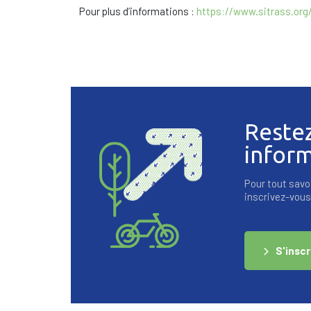
Pour plus d’informations :
https://www.sitrass.org
Reste
infor
Pour tout savoi
inscrivez-vous 
S'inscr