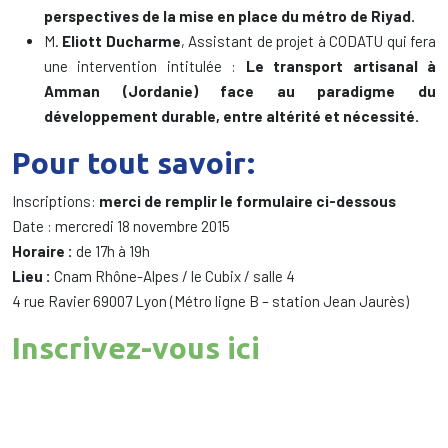
perspectives de la mise en place du métro de Riyad.
M.
Eliott Ducharme
, Assistant de projet à CODATU qui fera
une intervention intitulée :
Le transport artisanal à
Amman (Jordanie) face au paradigme du
développement durable, entre altérité et nécessité.
Pour tout savoir:
Inscriptions:
merci de remplir le formulaire ci-dessous
Date : mercredi 18 novembre 2015
Horaire :
de 17h à 19h
Lieu :
Cnam Rhône-Alpes / le Cubix / salle 4
4 rue Ravier 69007 Lyon (Métro ligne B – station Jean Jaurès)
Inscrivez-vous ici