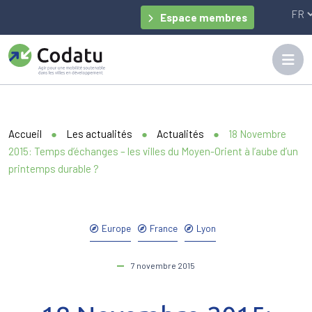
Panneau de gestion des cookies
Espace membres
Accueil
●
Les actualités
●
Actualités
●
18 Novembre
2015: Temps d’échanges – les villes du Moyen-Orient à l’aube d’un
printemps durable ?
Europe
France
Lyon
7 novembre 2015