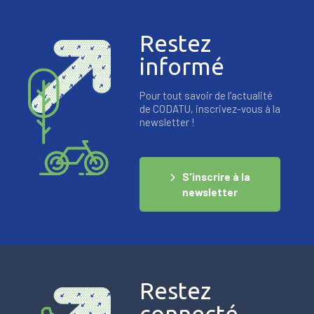
Restez
informé
Pour tout savoir de l'actualité
de CODATU, inscrivez-vous à la
newsletter !
S'inscrire à la
newsletter
Restez
connecté