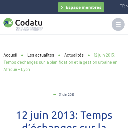
Panneau de gestion des cookies
Espace membres
Accueil
●
Les actualités
●
Actualités
●
12 juin 2013:
Temps d’échanges sur la planification et la gestion urbaine en
Afrique – Lyon
3 juin 2013
12 juin 2013: Temps
d’échanges sur la