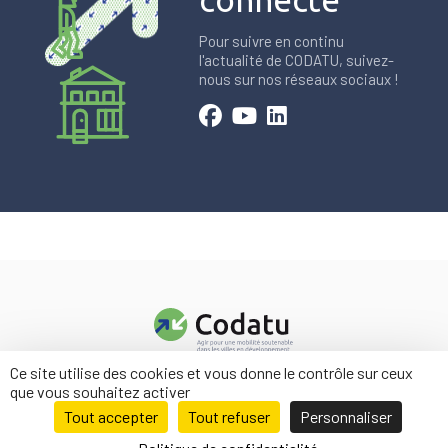
Pour suivre en continu
l'actualité de CODATU, suivez-
nous sur nos réseaux sociaux !
Ce site utilise des cookies et vous donne le contrôle sur ceux
Contact
que vous souhaitez activer
Mentions légales
Tout accepter
Tout refuser
Personnaliser