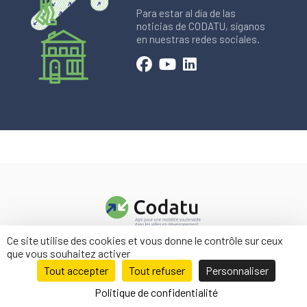
Para estar al día de las
noticias de CODATU, síganos
en nuestras redes sociales.
Ce site utilise des cookies et vous donne le contrôle sur ceux
Contacto
que vous souhaitez activer
Menciones legales
Tout accepter
Tout refuser
Personnaliser
Politique de confidentialité