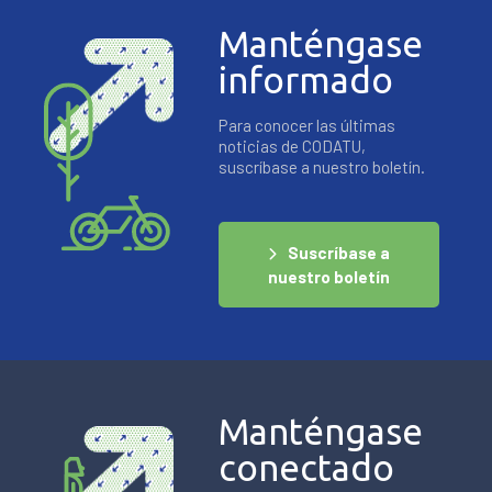
Manténgase
informado
Para conocer las últimas
noticias de CODATU,
suscríbase a nuestro boletín.
Suscríbase a
nuestro boletín
Manténgase
conectado