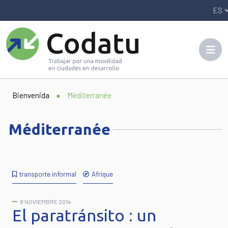
Panneau de gestion des cookies
Bienvenida
●
Méditerranée
Méditerranée
transporte informal
Afrique
8 NOVIEMBRE 2014
El paratránsito : un