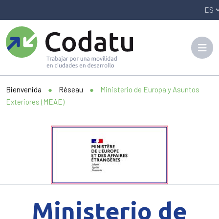
Panneau de gestion des cookies
Bienvenida
●
Réseau
●
Ministerio de Europa y Asuntos
Exteriores (MEAE)
Ministerio de