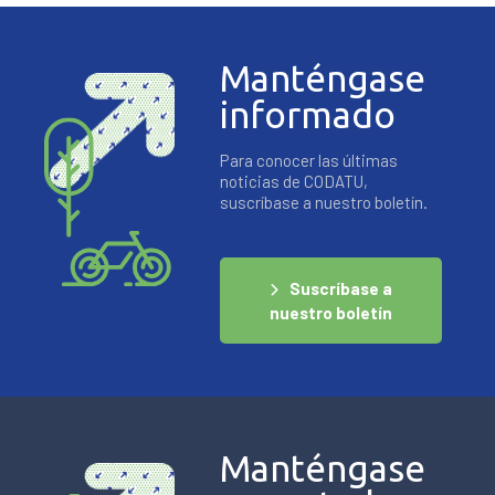
Manténgase
informado
Para conocer las últimas
noticias de CODATU,
suscríbase a nuestro boletín.
Suscríbase a
nuestro boletín
Manténgase