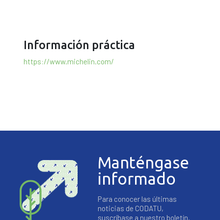
Información práctica
https://www.michelin.com/
Manténgase
informado
Para conocer las últimas
noticias de CODATU,
suscríbase a nuestro boletín.