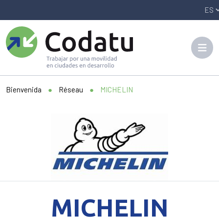
Panneau de gestion des cookies
Bienvenida
●
Réseau
●
MICHELIN
MICHELIN