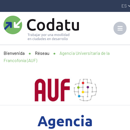
Panneau de gestion des cookies
Bienvenida
●
Réseau
●
Agencia Universitaria de la
Francofonía (AUF)
Agencia