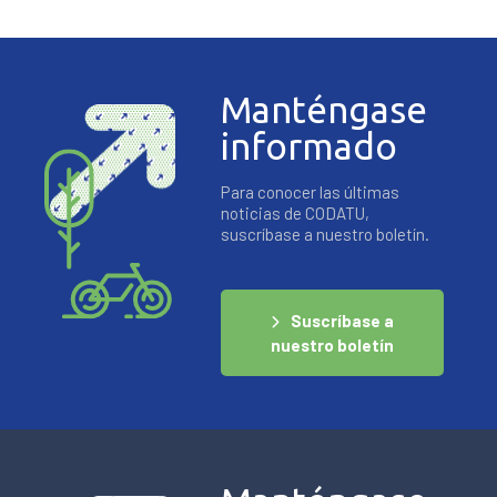
Manténgase
informado
Para conocer las últimas
noticias de CODATU,
suscríbase a nuestro boletín.
Suscríbase a
nuestro boletín