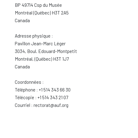
BP 49714 Csp du Musée
Montréal (Québec) H3T 2A5
Canada
Adresse physique :
Pavillon Jean-Marc Léger
3034, Boul. Edouard-Montpetit
Montréal, (Québec) H3T 1J7
Canada
Coordonnées :
Téléphone : +1 514 343 66 30
Télécopie : +1 514 343 21 07
Courriel : rectorat@auf.org